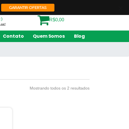
Quem Somos
Contato
GARANTIR OFERTAS
:)
R$0,00
-se!
Contato
Quem Somos
Blog
Mostrando todos os 2 resultados