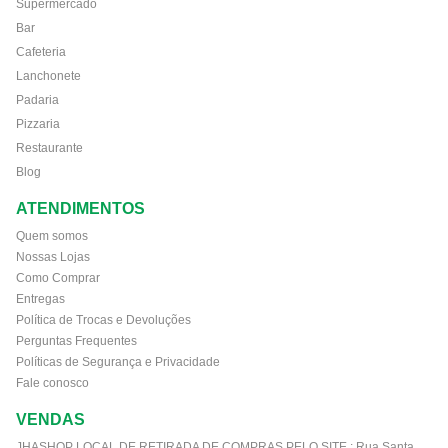
Supermercado
Bar
Cafeteria
Lanchonete
Padaria
Pizzaria
Restaurante
Blog
ATENDIMENTOS
Quem somos
Nossas Lojas
Como Comprar
Entregas
Política de Trocas e Devoluções
Perguntas Frequentes
Políticas de Segurança e Privacidade
Fale conosco
VENDAS
JHASHOP LOCAL DE RETIRADA DE COMPRAS PELO SITE :
Rua Santa