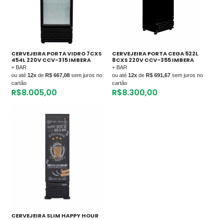
CERVEJEIRA PORTA VIDRO 7CXS
CERVEJEIRA PORTA CEGA 522L
454L 220V CCV-315 IMBERA
8CXS 220V CCV-355 IMBERA
+ BAR
+ BAR
ou até
12x
de
R$ 667,08
sem juros no
ou até
12x
de
R$ 691,67
sem juros no
cartão
cartão
R$
8.005,00
R$
8.300,00
CERVEJEIRA SLIM HAPPY HOUR