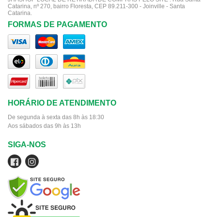
Catarina, nº 270, bairro Floresta, CEP 89.211-300 - Joinville - Santa
Catarina.
FORMAS DE PAGAMENTO
HORÁRIO DE ATENDIMENTO
De segunda à sexta das 8h às 18:30
Aos sábados das 9h às 13h
SIGA-NOS