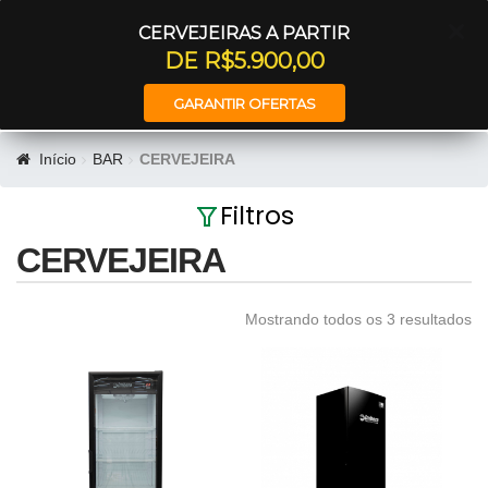
Entrar
CERVEJEIRAS A PARTIR
DE R$5.900,00
GARANTIR OFERTAS
Início
BAR
CERVEJEIRA
Filtros
CERVEJEIRA
Mostrando todos os 3 resultados