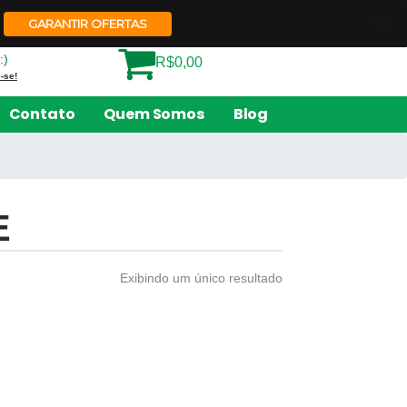
Quem Somos
Contato
GARANTIR OFERTAS
:)
R$0,00
-se!
Contato
Quem Somos
Blog
E
Exibindo um único resultado