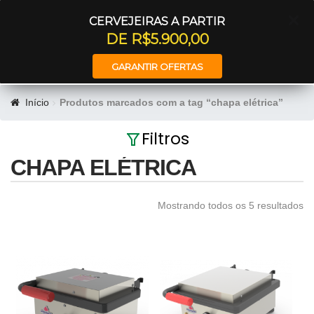
Entrar
CERVEJEIRAS A PARTIR
DE R$5.900,00
GARANTIR OFERTAS
Início
Produtos marcados com a tag “chapa elétrica”
Filtros
CHAPA ELÉTRICA
Mostrando todos os 5 resultados