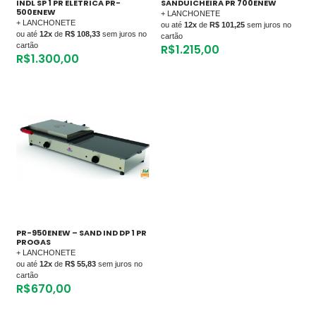
INDL SP 1 PR ELETRICA PR-
SANDUICHEIRA PR 700ENEW
500ENEW
+ LANCHONETE
+ LANCHONETE
ou até
12x
de
R$ 101,25
sem juros no
ou até
12x
de
R$ 108,33
sem juros no
cartão
cartão
R$
1.215,00
R$
1.300,00
PR-950ENEW – SAND IND DP 1 PR
PROGAS
+ LANCHONETE
ou até
12x
de
R$ 55,83
sem juros no
cartão
R$
670,00