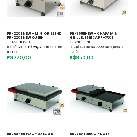
PR-220E NEW – MINI GRILL IND
PR-350ENEW – CHAPA MINI
PR-220E NEW QUEEN
GRILL ELETRICA PR-350E
+ LANCHONETE
+ LANCHONETE
ou até
12x
de
R$ 64,17
sem juros no
ou até
12x
de
R$ 70,83
sem juros no
cartão
cartão
R$
770,00
R$
850,00
PR-500ENEW – CHAPA GRILL
PR-700ENEW – CHAPA