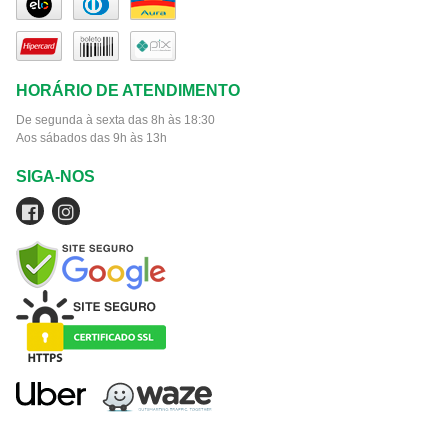
HORÁRIO DE ATENDIMENTO
De segunda à sexta das 8h às 18:30
Aos sábados das 9h às 13h
SIGA-NOS