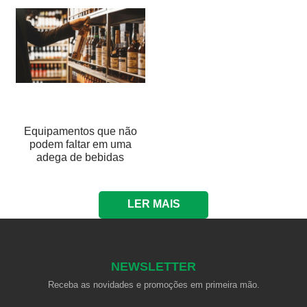
Equipamentos que não
podem faltar em uma
adega de bebidas
LER MAIS
NEWSLETTER
Receba as novidades e promoções em primeira mão.