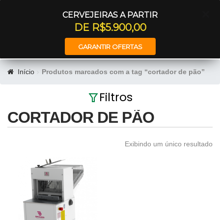
Entrar
CERVEJEIRAS A PARTIR
DE R$5.900,00
GARANTIR OFERTAS
Início
Produtos marcados com a tag “cortador de pão”
Filtros
CORTADOR DE PÃO
Exibindo um único resultado