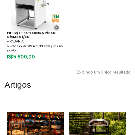
FB-12/1 – FATIADEIRA P/PAO
C/EMBA 1/3C
+ PADARIA
ou até
12x
de
R$ 483,33
sem juros no
cartão
R$
5.800,00
Exibindo um único resultado
Artigos