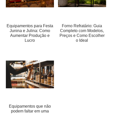
Equipamentos para Festa
Forno Refratário: Guia
Junina e Julina: Como
Completo com Modelos,
Aumentar Produção e
Preços e Como Escolher
Lucro
o Ideal
Equipamentos que não
podem faltar em uma