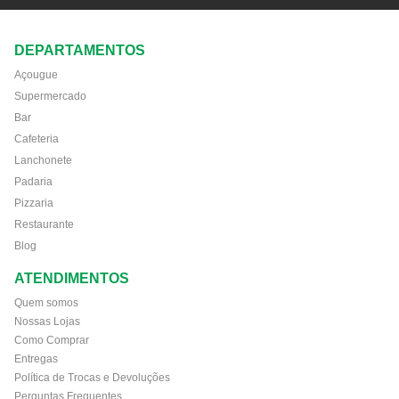
DEPARTAMENTOS
Açougue
Supermercado
Bar
Cafeteria
Lanchonete
Padaria
Pizzaria
Restaurante
Blog
ATENDIMENTOS
Quem somos
Nossas Lojas
Como Comprar
Entregas
Política de Trocas e Devoluções
Perguntas Frequentes