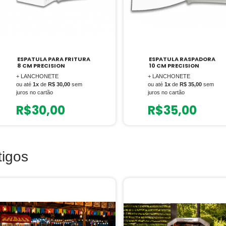
ESPATULA PARA FRITURA
ESPATULA RASPADORA
8 CM PRECISION
10 CM PRECISION
+ LANCHONETE
+ LANCHONETE
ou até
1x
de
R$ 30,00
sem
ou até
1x
de
R$ 35,00
sem
juros no cartão
juros no cartão
R$
30,00
R$
35,00
tigos