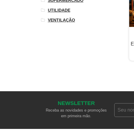
SUPERMERCADO
UTILIDADE
VENTILAÇÃO
E
NEWSLETTER
Receba as novidades e promoções
em primeira mão.