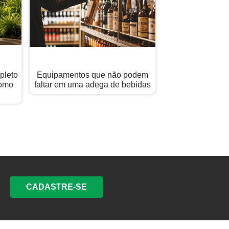
pleto
Equipamentos que não podem
Como
faltar em uma adega de bebidas
CADASTRE-SE