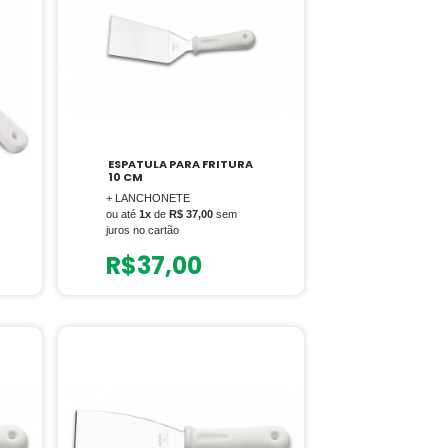
ESPATULA PARA FRITURA
10 CM
+ LANCHONETE
ou até
1x
de
R$ 37,00
sem
juros no cartão
R$
37,00