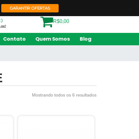
Quem Somos
Contato
GARANTIR OFERTAS
:)
R$0,00
-se!
Contato
Quem Somos
Blog
E
Mostrando todos os 6 resultados