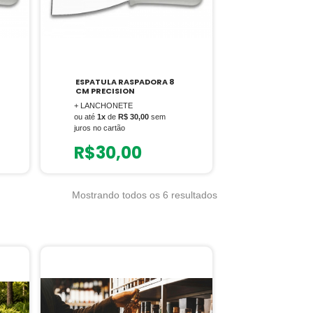
ESPATULA RASPADORA 8
CM PRECISION
+ LANCHONETE
ou até
1x
de
R$ 30,00
sem
juros no cartão
R$
30,00
Mostrando todos os 6 resultados