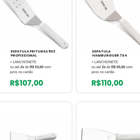
ESPATULA FRITURAS 9X3
ESPATULA
PROFISSIONAL
HAMBURGUER 7X4
+ LANCHONETE
+ LANCHONETE
ou até
2x
de
R$ 53,50
sem
ou até
2x
de
R$ 55,00
sem
juros no cartão
juros no cartão
R$
107,00
R$
110,00