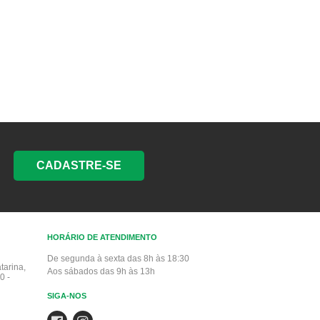
CADASTRE-SE
HORÁRIO DE ATENDIMENTO
De segunda à sexta das 8h às 18:30
tarina,
Aos sábados das 9h às 13h
0 -
SIGA-NOS