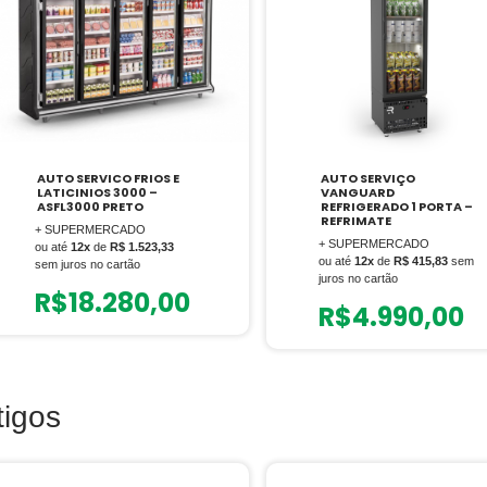
AUTO SERVICO FRIOS E
AUTO SERVIÇO
LATICINIOS 3000 –
VANGUARD
ASFL3000 PRETO
REFRIGERADO 1 PORTA –
REFRIMATE
+ SUPERMERCADO
+ SUPERMERCADO
ou até
12x
de
R$ 1.523,33
ou até
12x
de
R$ 415,83
sem
sem juros no cartão
juros no cartão
R$
18.280,00
R$
4.990,00
tigos