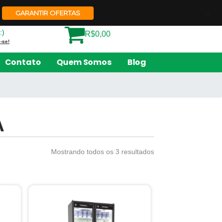
Quem Somos
Contato
GARANTIR OFERTAS
:)
R$0,00
-se!
Contato
Quem Somos
Blog
A
Mostrando todos os 3 resultados