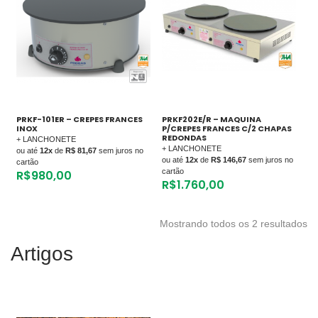
PRKF-101ER – CREPES FRANCES
PRKF202E/R – MAQUINA
INOX
P/CREPES FRANCES C/2 CHAPAS
REDONDAS
+ LANCHONETE
+ LANCHONETE
ou até
12x
de
R$ 81,67
sem juros no
ou até
12x
de
R$ 146,67
sem juros no
cartão
cartão
R$
980,00
R$
1.760,00
Mostrando todos os 2 resultados
Artigos