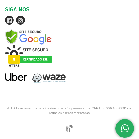
SIGA-NOS
© JHA Equipamentos para Gastronomia e Supermercados. CNPJ: 05.996.088/0001-67.
Todos os direitos reservados.