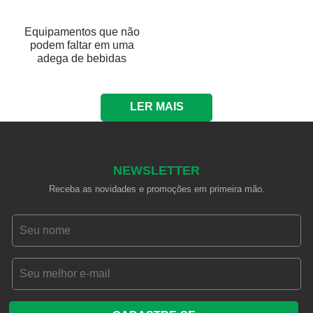
Equipamentos que não
podem faltar em uma
adega de bebidas
LER MAIS
NEWSLETTER
Receba as novidades e promoções em primeira mão.