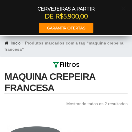
Entrar
CERVEJEIRAS A PARTIR
DE R$5.900,00
GARANTIR OFERTAS
Início
Produtos marcados com a tag “maquina crepeira
francesa”
Filtros
MAQUINA CREPEIRA
FRANCESA
Mostrando todos os 2 resultados