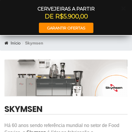
Entrar
CERVEJEIRAS A PARTIR
DE R$5.900,00
GARANTIR OFERTAS
Início
Skymsen
SKYMSEN
Há 60 anos sendo referência mundial no setor de Food