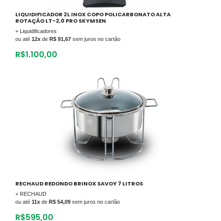
LIQUIDIFICADOR 2L INOX COPO POLICARBONATO ALTA
ROTAÇÃO LT-2,0 PRO SKYMSEN
+ Liquidificadores
ou até
12x
de
R$ 91,67
sem juros no cartão
R$
1.100,00
RECHAUD REDONDO BRINOX SAVOY 7 LITROS
+ RECHAUD
ou até
11x
de
R$ 54,09
sem juros no cartão
R$
595,00