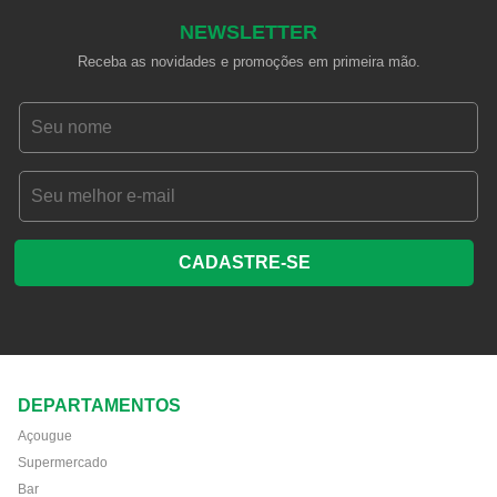
NEWSLETTER
Receba as novidades e promoções em primeira mão.
CADASTRE-SE
DEPARTAMENTOS
Açougue
Supermercado
Bar