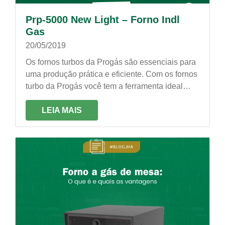
Prp-5000 New Light – Forno Indl
Gas
20/05/2019
Os fornos turbos da Progás são essenciais para
uma produção prática e eficiente. Com os fornos
turbo da Progás você tem a ferramenta ideal
para maximizar a sua produção!
LEIA MAIS