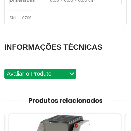
Dimensões
0,00 × 0,00 × 0,00 cm
SKU:
10766
INFORMAÇÕES TÉCNICAS
Avaliações
Produtos relacionados