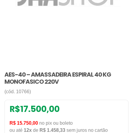
AES-40 – AMASSADEIRA ESPIRAL 40 KG
MONOFASICO 220V
(cód. 10766)
R$
17.500,00
R$ 15.750,00
no pix ou boleto
ou até
12x
de
R$ 1.458,33
sem juros no cartão