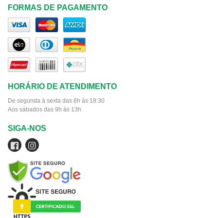
FORMAS DE PAGAMENTO
HORÁRIO DE ATENDIMENTO
De segunda à sexta das 8h às 18:30
Aos sábados das 9h às 13h
SIGA-NOS