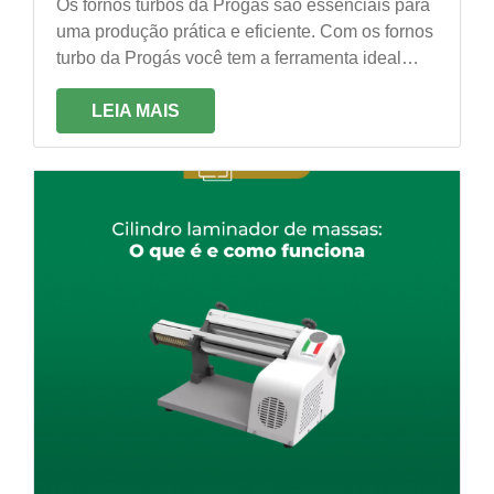
Os fornos turbos da Progás são essenciais para
uma produção prática e eficiente. Com os fornos
turbo da Progás você tem a ferramenta ideal
para maximizar a sua produção!
LEIA MAIS