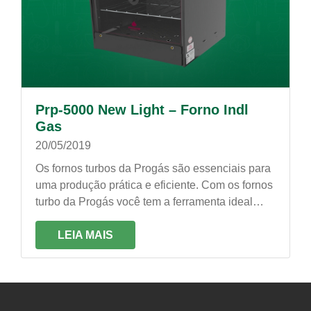
Prp-5000 New Light – Forno Indl
Gas
20/05/2019
Os fornos turbos da Progás são essenciais para
uma produção prática e eficiente. Com os fornos
turbo da Progás você tem a ferramenta ideal
para maximizar a sua produção!
LEIA MAIS