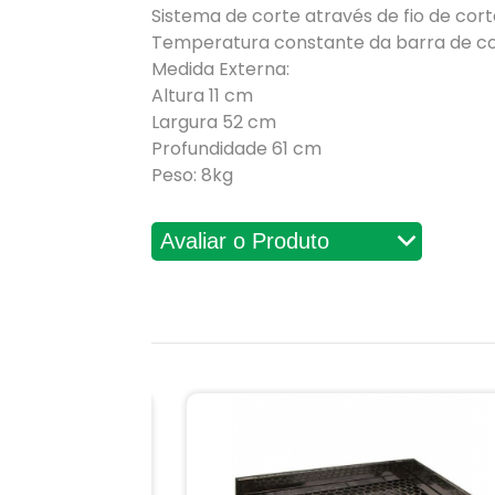
Sistema de corte através de fio de cor
Temperatura constante da barra de c
Medida Externa:
Altura 11 cm
Largura 52 cm
Profundidade 61 cm
Peso: 8kg
Avaliações