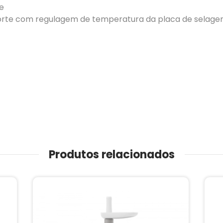
te
orte com regulagem de temperatura da placa de selag
Produtos relacionados