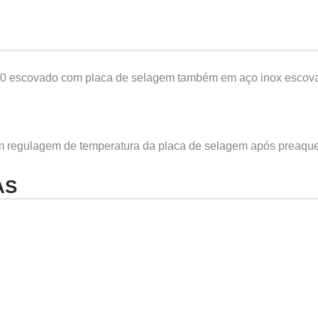
 430 escovado com placa de selagem também em aço inox esco
om regulagem de temperatura da placa de selagem após preaqu
AS