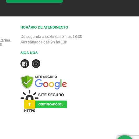
HORÁRIO DE ATENDIMENTO
De segunda à sexta das 8h às 18:30
tarina,
Aos sábados das 9h às 13h
0 -
SIGA-NOS