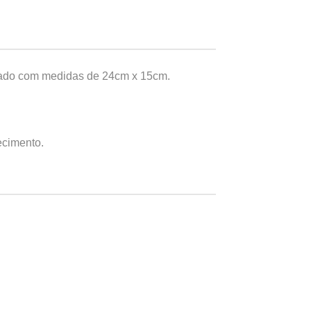
vado com medidas de 24cm x 15cm.
ecimento.