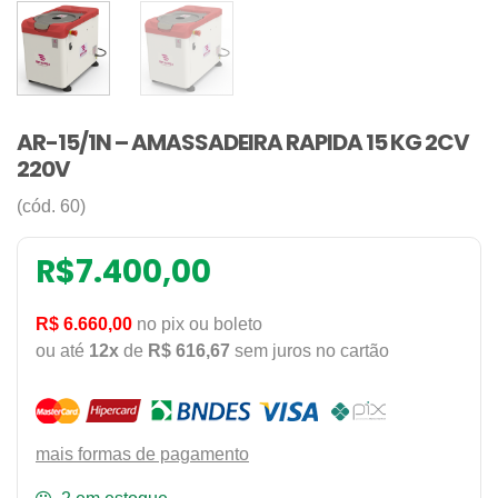
AR-15/1N – AMASSADEIRA RAPIDA 15 KG 2CV
220V
(cód. 60)
R$
7.400,00
R$ 6.660,00
no pix ou boleto
ou até
12x
de
R$ 616,67
sem juros no cartão
mais formas de pagamento