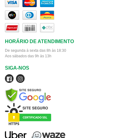
HORÁRIO DE ATENDIMENTO
De segunda à sexta das 8h às 18:30
Aos sábados das 9h às 13h
SIGA-NOS