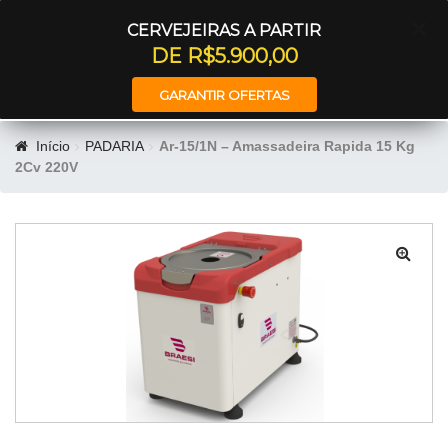
Entrar
CERVEJEIRAS A PARTIR
DE R$5.900,00
GARANTIR OFERTAS
Início
PADARIA
Ar-15/1N – Amassadeira Rapida 15 Kg
2Cv 220V
🔍