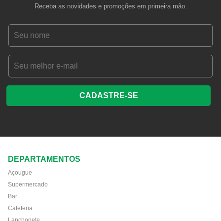
Receba as novidades e promoções em primeira mão.
CADASTRE-SE
DEPARTAMENTOS
Açougue
Supermercado
Bar
Cafeteria
Lanchonete