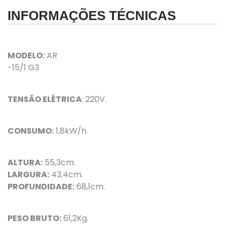
INFORMAÇÕES TÉCNICAS
MODELO:
AR
-15/1 G3
TENSÃO ELÉTRICA
: 220V.
CONSUMO:
1,8kW/h.
ALTURA:
55,3cm.
LARGURA:
43,4cm.
PROFUNDIDADE:
68,1cm.
PESO BRUTO:
61,2Kg.