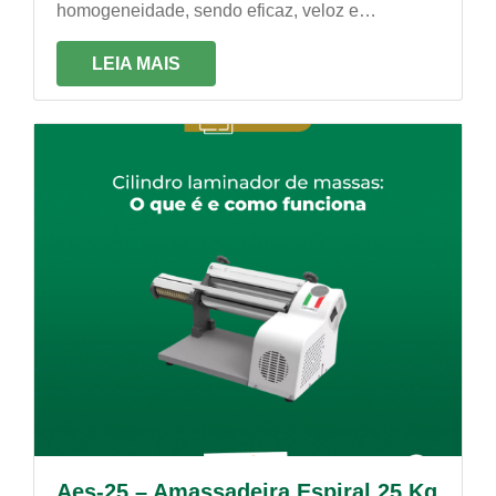
homogeneidade, sendo eficaz, veloz e
econômica. É própria para trabalhos constantes!
LEIA MAIS
Aes-25 – Amassadeira Espiral 25 Kg