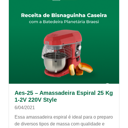
Aes-25 – Amassadeira Espiral 25 Kg
1-2V 220V Style
6/04/2021
Essa amassadeira espiral é ideal para o preparo
de diversos tipos de massa com qualidade e