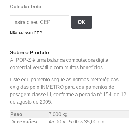
LIGHT
Calcular frete
-
POP-
OK
Z
4V
Não sei meu CEP
C/SERIAL
quantidade
Sobre o Produto
A POP-Z é uma balança computadora digital
comercial versátil e com muitos benefícios.
Este equipamento segue as normas metrológicas
exigidas pelo INMETRO para equipamentos de
pesagem classe III, conforme a portaria nº 154, de 12
de agosto de 2005.
Peso
7,000 kg
Dimensões
45,00 × 15,00 × 35,00 cm