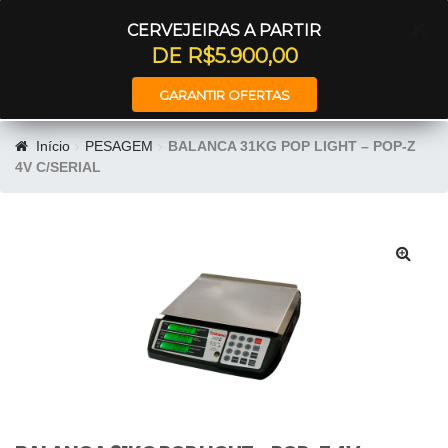
Entrar
CERVEJEIRAS A PARTIR
DE R$5.900,00
GARANTIR OFERTAS
Início
PESAGEM
BALANCA 31KG POP LIGHT – POP-Z
4V C/SERIAL
🔍