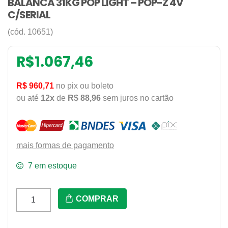
BALANCA 31KG POP LIGHT – POP-Z 4V
C/SERIAL
(cód. 10651)
R$
1.067,46
R$ 960,71
no pix ou boleto
ou até
12x
de
R$ 88,96
sem juros no cartão
mais formas de pagamento
7 em estoque
BALANCA
COMPRAR
31KG
POP