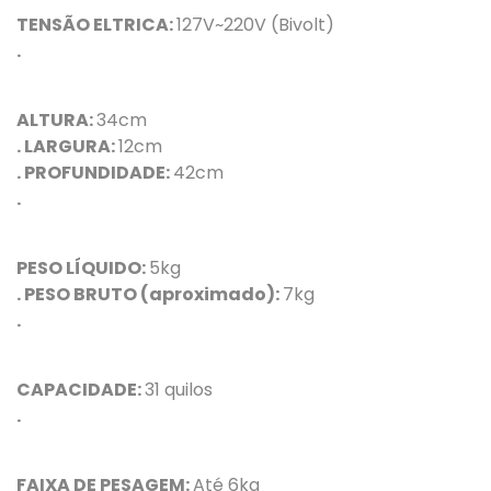
TENSÃO ELTRICA:
127V~220V (Bivolt)
.
ALTURA:
34cm
. LARGURA:
12cm
. PROFUNDIDADE:
42cm
.
PESO LÍQUIDO:
5kg
. PESO BRUTO (aproximado):
7kg
.
CAPACIDADE:
31 quilos
.
FAIXA DE PESAGEM:
Até 6kg