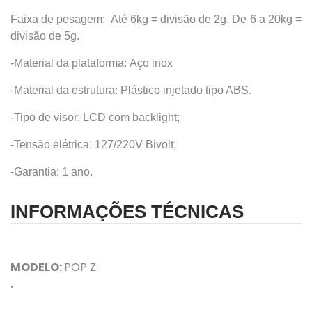
Faixa de pesagem: Até 6kg = divisão de 2g. De 6 a 20kg =
divisão de 5g.
-Material da plataforma: Aço inox
-Material da estrutura: Plástico injetado tipo ABS.
-Tipo de visor: LCD com backlight;
-Tensão elétrica: 127/220V Bivolt;
-Garantia: 1 ano.
INFORMAÇÕES TÉCNICAS
MODELO:
POP Z
.