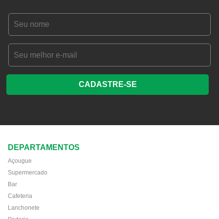
CADASTRE-SE
DEPARTAMENTOS
Açougue
Supermercado
Bar
Cafeteria
Lanchonete