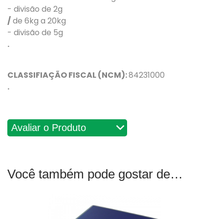
- divisão de 2g
/
de 6kg a 20kg
- divisão de 5g
.
CLASSIFIAÇÃO FISCAL (NCM):
84231000
.
Avaliações
Você também pode gostar de