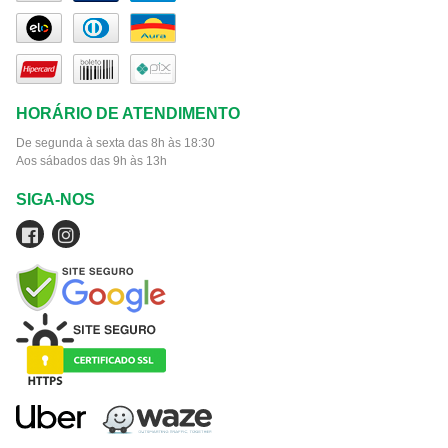
HORÁRIO DE ATENDIMENTO
De segunda à sexta das 8h às 18:30
Aos sábados das 9h às 13h
SIGA-NOS