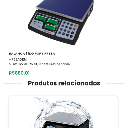
BALANCA 31KG POP S PRETA
+ PESAGEM
ou até
12x
de
R$ 73,33
sem juros no cartão
R$
880,01
Produtos relacionados