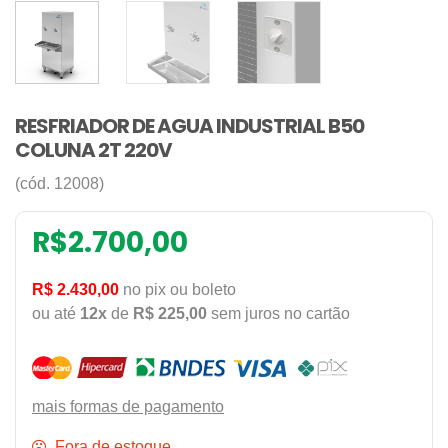
RESFRIADOR DE AGUA INDUSTRIAL B50
COLUNA 2T 220V
(cód. 12008)
R$
2.700,00
R$ 2.430,00
no pix ou boleto
ou até
12x
de
R$ 225,00
sem juros no cartão
mais formas de pagamento
Fora de estoque