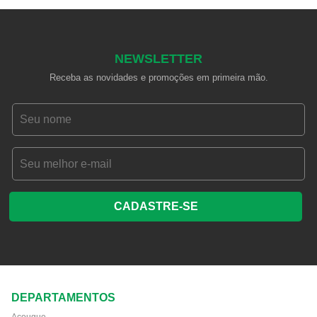
NEWSLETTER
Receba as novidades e promoções em primeira mão.
CADASTRE-SE
DEPARTAMENTOS
Açougue