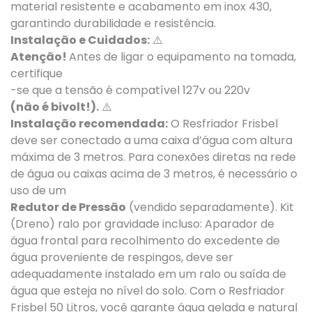
material resistente e acabamento em inox 430,
garantindo durabilidade e resistência.
Instalação e Cuidados:
⚠️
Atenção!
Antes de ligar o equipamento na tomada,
certifique
-se que a tensão é compatível 127v ou 220v
(não é bivolt!).
⚠️
Instalação recomendada:
O Resfriador Frisbel
deve ser conectado a uma caixa d’água com altura
máxima de 3 metros. Para conexões diretas na rede
de água ou caixas acima de 3 metros, é necessário o
uso de um
Redutor de Pressão
(vendido separadamente). Kit
(Dreno) ralo por gravidade incluso: Aparador de
gua frontal para recolhimento do excedente de
gua proveniente de respingos, deve ser
adequadamente instalado em um ralo ou saída de
gua que esteja no nível do solo. Com o Resfriador
Frisbel 50 Litros, você garante água gelada e natural