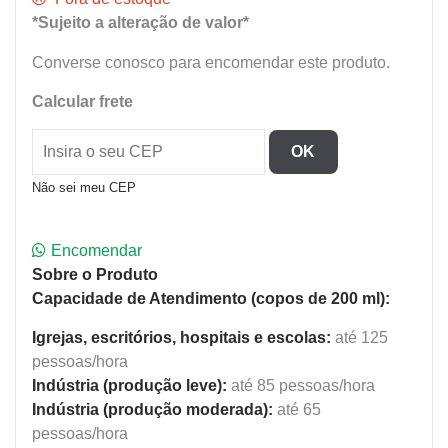
*Sujeito a alteração de valor*
Converse conosco para encomendar este produto.
Calcular frete
OK
Não sei meu CEP
Encomendar
Sobre o Produto
Capacidade de Atendimento (copos de 200 ml):
Igrejas, escritórios, hospitais e escolas:
até 125
pessoas/hora
Indústria (produção leve):
até 85 pessoas/hora
Indústria (produção moderada):
até 65
pessoas/hora