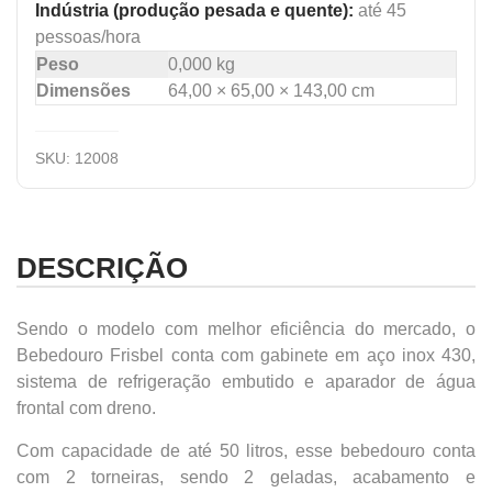
Indústria (produção pesada e quente):
até 45
pessoas/hora
Peso
0,000 kg
Dimensões
64,00 × 65,00 × 143,00 cm
SKU:
12008
DESCRIÇÃO
Sendo o modelo com melhor eficiência do mercado, o
Bebedouro Frisbel conta com gabinete em aço inox 430,
sistema de refrigeração embutido e aparador de água
frontal com dreno.
Com capacidade de até 50 litros, esse bebedouro conta
com 2 torneiras, sendo 2 geladas, acabamento e