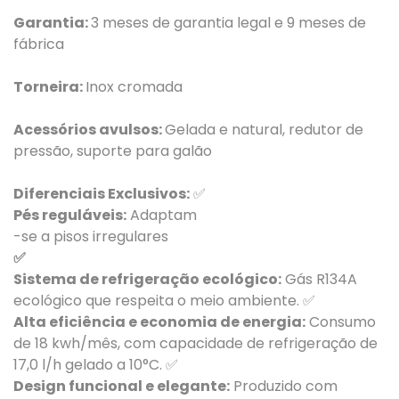
Garantia:
3 meses de garantia legal e 9 meses de
fábrica
Torneira:
Inox cromada
Acessórios avulsos:
Gelada e natural, redutor de
pressão, suporte para galão
Diferenciais Exclusivos:
✅
Pés reguláveis:
Adaptam
-se a pisos irregulares
✅
Sistema de refrigeração ecológico:
Gás R134A
ecológico que respeita o meio ambiente. ✅
Alta eficiência e economia de energia:
Consumo
de 18 kwh/mês, com capacidade de refrigeração de
17,0 l/h gelado a 10°C. ✅
Design funcional e elegante:
Produzido com