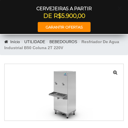
Entrar
CERVEJEIRAS A PARTIR
DE R$5.900,00
GARANTIR OFERTAS
Início
UTILIDADE
BEBEDOUROS
Resfriador De Agua
Industrial B50 Coluna 2T 220V
🔍