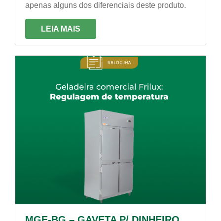
apenas alguns dos diferenciais deste produto.
LEIA MAIS
MGE-BG – GAVETA P/ DINHEIRO