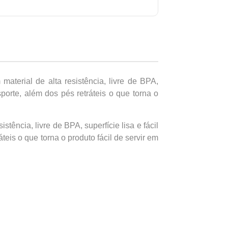
terial de alta resistência, livre de BPA,
sporte, além dos pés retráteis o que torna o
ência, livre de BPA, superfície lisa e fácil
teis o que torna o produto fácil de servir em