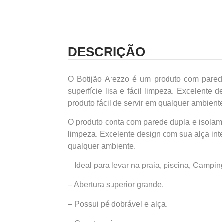
DESCRIÇÃO
O Botijão Arezzo é um produto com parede
superfície lisa e fácil limpeza. Excelente 
produto fácil de servir em qualquer ambient
O produto conta com parede dupla e isolamen
limpeza. Excelente design com sua alça integ
qualquer ambiente.
– Ideal para levar na praia, piscina, Campin
– Abertura superior grande.
– Possui pé dobrável e alça.