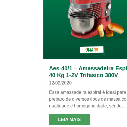
Aes-40/1 – Amassadeira Espi
40 Kg 1-2V Trifasico 380V
12/02/2020
Essa amassadeira espiral é ideal para
preparo de diversos tipos de massa c
qualidade e homogeneidade, sendo
eficaz, veloz e econômica. É própria p
trabalhos constantes!
LEIA MAIS