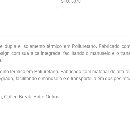
SKU:
6870
 dupla e isolamento térmico em Poliuretano. Fabricado com ma
design com sua alça integrada, facilitando o manuseio e o tran
e.
to térmico em Poliuretano. Fabricado com material de alta resist
rada, facilitando o manuseio e o transporte, além dos pés retrá
g, Coffee Break, Entre Outros.