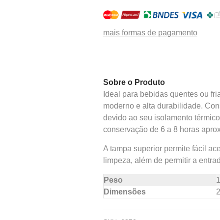
mais formas de pagamento
Sobre o Produto
Ideal para bebidas quentes ou fri
moderno e alta durabilidade. Con
devido ao seu isolamento térmic
conservação de 6 a 8 horas apr
A tampa superior permite fácil aces
limpeza, além de permitir a entr
Peso
1
Dimensões
2