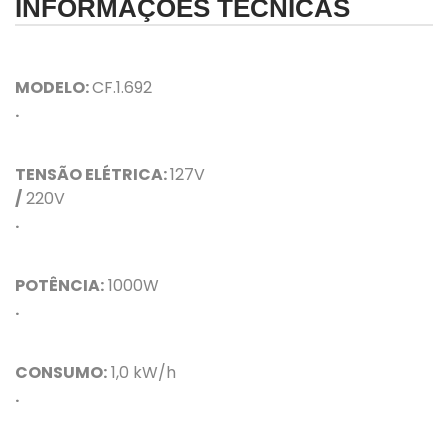
INFORMAÇÕES TÉCNICAS
MODELO:
CF.1.692
.
TENSÃO ELÉTRICA:
127V
/
220V
.
POTÊNCIA:
1000W
.
CONSUMO:
1,0 kW/h
.