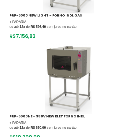
PRP-5000 NEW LIGHT – FORNO INDL GAS
+ PADARIA
ou até
12x
de
R$ 596,40
sem juros no cartão
R$
7.156,82
PRP-5000NE – 380V NEW ELET FORNO INDL
+ PADARIA
ou até
12x
de
R$ 850,00
sem juros no cartão