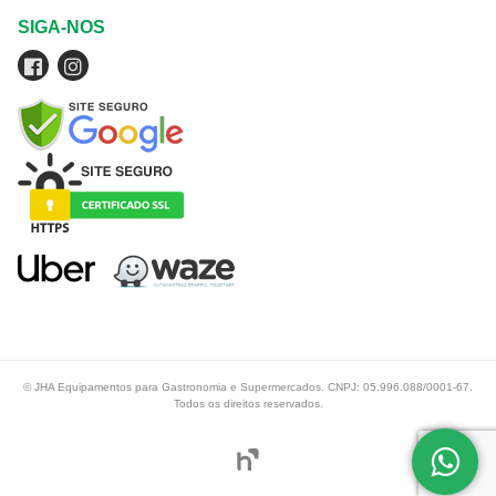
SIGA-NOS
© JHA Equipamentos para Gastronomia e Supermercados. CNPJ: 05.996.088/0001-67.
Todos os direitos reservados.