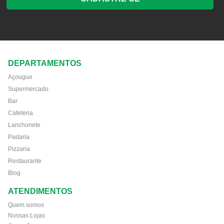
DEPARTAMENTOS
Açougue
Supermercado
Bar
Cafeteria
Lanchonete
Padaria
Pizzaria
Restaurante
Blog
ATENDIMENTOS
Quem somos
Nossas Lojas