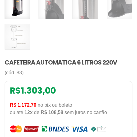
CAFETEIRA AUTOMATICA 6 LITROS 220V
(cód. 83)
R$
1.303,00
R$ 1.172,70
no pix ou boleto
ou até
12x
de
R$ 108,58
sem juros no cartão