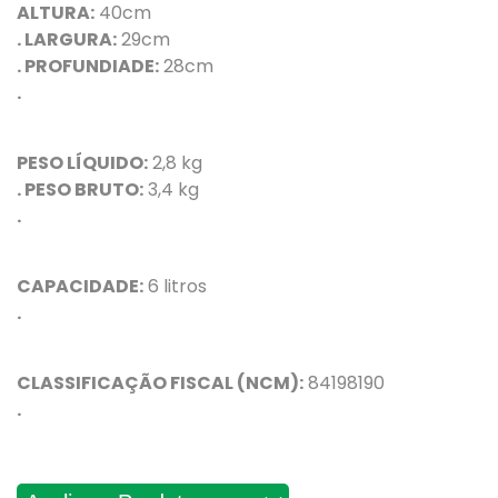
ALTURA:
40cm
. LARGURA:
29cm
. PROFUNDIADE:
28cm
.
PESO LÍQUIDO:
2,8 kg
. PESO BRUTO:
3,4 kg
.
CAPACIDADE:
6 litros
.
CLASSIFICAÇÃO FISCAL (NCM):
84198190
.
Avaliações