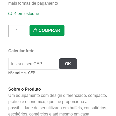
mais formas de pagamento
4 em estoque
Cafeteira
COMPRAR
Automatica
6
Litros
Calcular frete
220V
quantidade
OK
Não sei meu CEP
Sobre o Produto
Um equipamento com design diferenciado, compacto,
prático e econômico, que lhe proporciona a
possibilidade de ser utilizada em buffets, consultórios,
escritórios, comércios e até mesmo em casa.