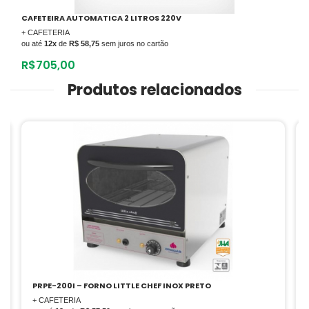
CAFETEIRA AUTOMATICA 2 LITROS 220V
+ CAFETERIA
ou até
12x
de
R$ 58,75
sem juros no cartão
R$
705,00
Produtos relacionados
PRPE-200I – FORNO LITTLE CHEF INOX PRETO
+ CAFETERIA