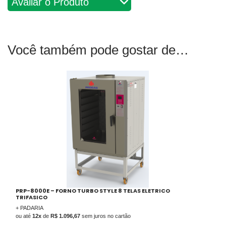
Você também pode gostar de
PRP-8000E – FORNO TURBO STYLE 8 TELAS ELETRICO
TRIFASICO
+ PADARIA
ou até
12x
de
R$ 1.096,67
sem juros no cartão