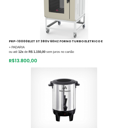
PRP-10000ELET ST 380V 60HZ FORNO TURBO ELETRICO E
+ PADARIA
ou até
12x
de
R$ 1.150,00
sem juros no cartão
R$
13.800,00