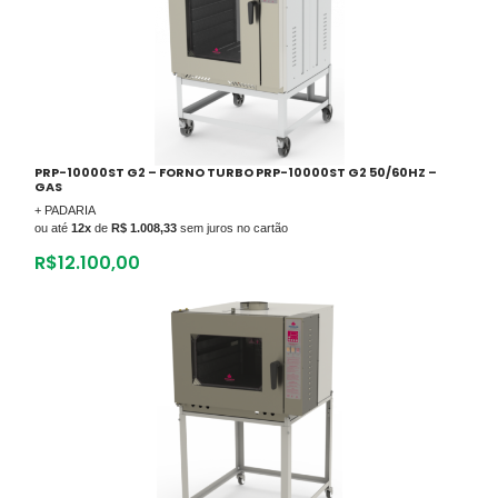
PRP-10000ST G2 – FORNO TURBO PRP-10000ST G2 50/60HZ –
GAS
+ PADARIA
ou até
12x
de
R$ 1.008,33
sem juros no cartão
R$
12.100,00