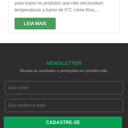
para expor os produtos que não necessitam
temperaturas a baixo de 0°C como frios,
laticínios, bebidas verduras e até mesmo flores
LEIA MAIS
NEWSLETTER
Receba as novidades e promoções em primeira mão.
CADASTRE-SE