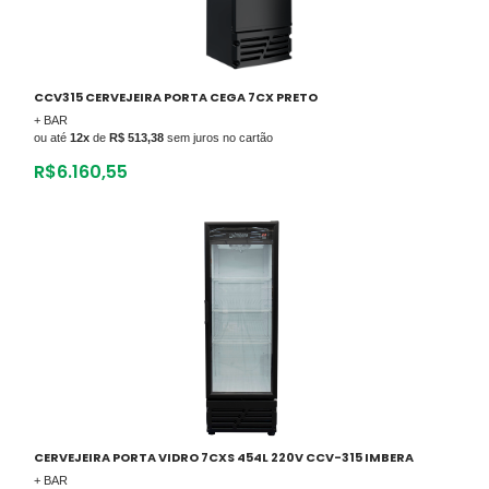
CCV315 CERVEJEIRA PORTA CEGA 7CX PRETO
+ BAR
ou até
12x
de
R$ 513,38
sem juros no cartão
R$
6.160,55
CERVEJEIRA PORTA VIDRO 7CXS 454L 220V CCV-315 IMBERA
+ BAR