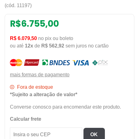
(cód. 11197)
R$
6.755,00
R$ 6.079,50
no pix ou boleto
ou até
12x
de
R$ 562,92
sem juros no cartão
mais formas de pagamento
Fora de estoque
*Sujeito a alteração de valor*
Converse conosco para encomendar este produto.
Calcular frete
OK