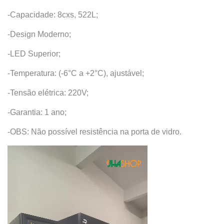
-Capacidade: 8cxs, 522L;
-Design Moderno;
-LED Superior;
-Temperatura: (-6°C a +2°C), ajustável;
-Tensão elétrica: 220V;
-Garantia: 1 ano;
-OBS: Não possível resistência na porta de vidro.
Tocador
de
vídeo