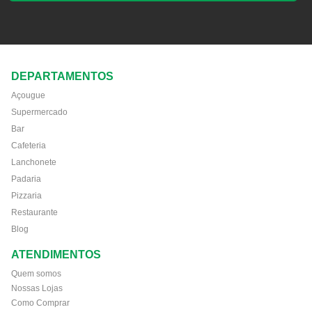
DEPARTAMENTOS
Açougue
Supermercado
Bar
Cafeteria
Lanchonete
Padaria
Pizzaria
Restaurante
Blog
ATENDIMENTOS
Quem somos
Nossas Lojas
Como Comprar