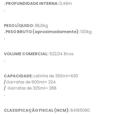
. PROFUNDIDADE INTERNA:
0,49m
.
PESO LÍQUIDO:
98,6kg
. PESO BRUTO (aproximadamente):
100kg
.
VOLUME COMERCIAL:
522,04 litros
.
CAPACIDADE:
Latinha de 350ml=630
/
Garrafas de 600ml= 224
/
Garrafas de 325ml= 288
.
CLASSIFICAÇÃO FISCAL (NCM):
84185090.