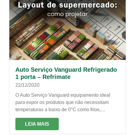
Auto Serviço Vanguard Refrigerado
1 porta – Refrimate
22/12/2020
O Auto Serviço Vanguard equipamento ideal
para expor os produtos que não necessitam
temperaturas a baixo de 0°C como frios,
laticínios, bebidas verduras e até mesmo flores
LEIA MAIS