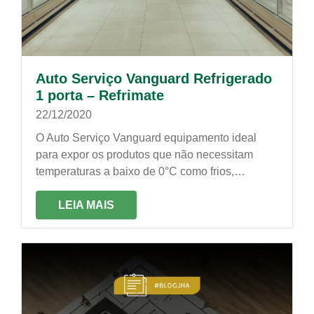
Auto Serviço Vanguard Refrigerado
1 porta – Refrimate
22/12/2020
O Auto Serviço Vanguard equipamento ideal
para expor os produtos que não necessitam
temperaturas a baixo de 0°C como frios,
laticínios, bebidas verduras e até mesmo flores
LEIA MAIS