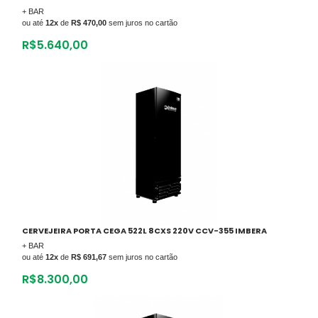
+ BAR
ou até
12x
de
R$ 470,00
sem juros no cartão
R$
5.640,00
CERVEJEIRA PORTA CEGA 522L 8CXS 220V CCV-355 IMBERA
+ BAR
ou até
12x
de
R$ 691,67
sem juros no cartão
R$
8.300,00