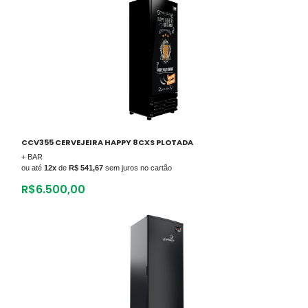
CCV355 CERVEJEIRA HAPPY 8CXS PLOTADA
+ BAR
ou até
12x
de
R$ 541,67
sem juros no cartão
R$
6.500,00