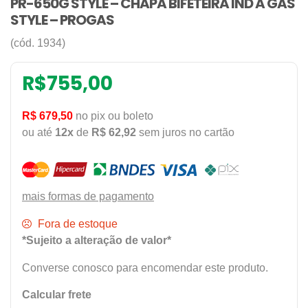
PR-650G STYLE – CHAPA BIFETEIRA IND A GAS
STYLE – PROGAS
(cód. 1934)
R$
755,00
R$ 679,50
no pix ou boleto
ou até
12x
de
R$ 62,92
sem juros no cartão
mais formas de pagamento
Fora de estoque
*Sujeito a alteração de valor*
Converse conosco para encomendar este produto.
Calcular frete