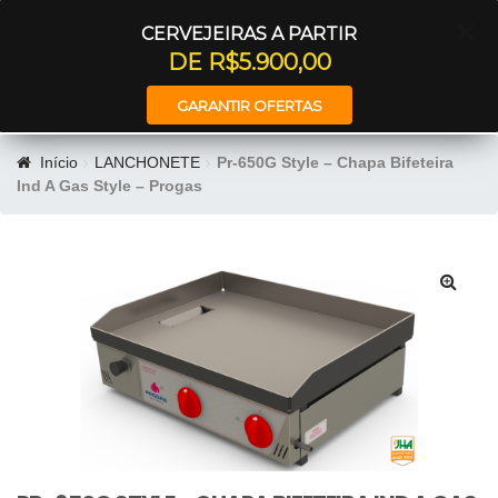
Entrar
CERVEJEIRAS A PARTIR
DE R$5.900,00
GARANTIR OFERTAS
Início
LANCHONETE
Pr-650G Style – Chapa Bifeteira
Ind A Gas Style – Progas
🔍