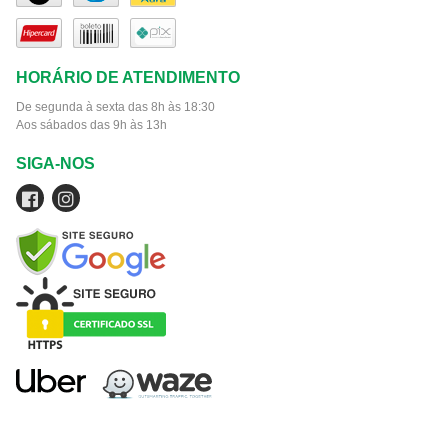
HORÁRIO DE ATENDIMENTO
De segunda à sexta das 8h às 18:30
Aos sábados das 9h às 13h
SIGA-NOS