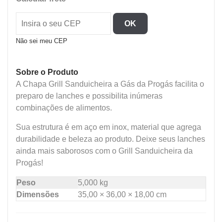
Mini
Grill
OK
Indl
A
Não sei meu CEP
Gas
quantidade
Sobre o Produto
A Chapa Grill Sanduicheira a Gás da Progás facilita o
preparo de lanches e possibilita inúmeras
combinações de alimentos.
Sua estrutura é em aço em inox, material que agrega
durabilidade e beleza ao produto. Deixe seus lanches
ainda mais saborosos com o Grill Sanduicheira da
Progás!
Peso
5,000 kg
Dimensões
35,00 × 36,00 × 18,00 cm