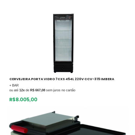
CERVEJEIRA PORTA VIDRO 7CXS 454L 220V CCV-315 IMBERA
+ BAR
ou até
12x
de
R$ 667,08
sem juros no cartão
R$
8.005,00