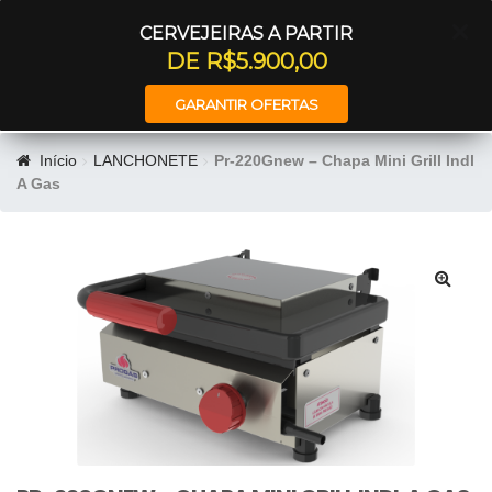
Entrar
CERVEJEIRAS A PARTIR
DE R$5.900,00
GARANTIR OFERTAS
Início
LANCHONETE
Pr-220Gnew – Chapa Mini Grill Indl
A Gas
🔍