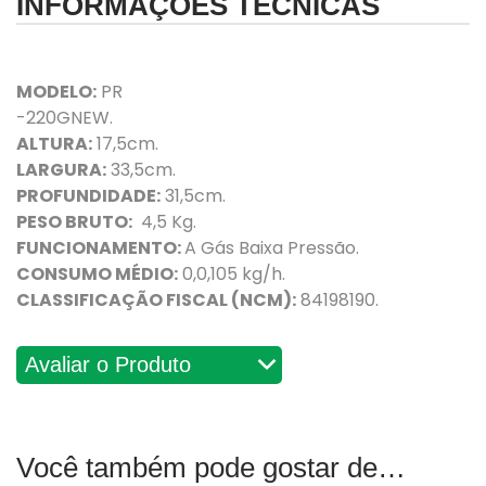
INFORMAÇÕES TÉCNICAS
MODELO:
PR
-220GNEW.
ALTURA:
17,5cm.
LARGURA:
33,5cm.
PROFUNDIDADE:
31,5cm.
PESO BRUTO:
4,5 Kg.
FUNCIONAMENTO:
A Gás Baixa Pressão.
CONSUMO MÉDIO:
0,0,105 kg/h.
CLASSIFICAÇÃO FISCAL (NCM):
84198190.
Avaliações
Você também pode gostar de