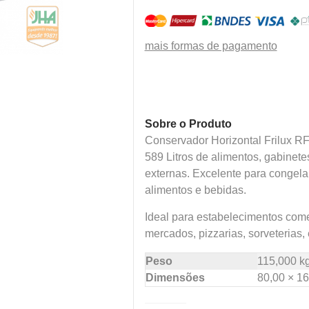
mais formas de pagamento
Sobre o Produto
Conservador Horizontal Frilux R
589 Litros de alimentos, gabinet
externas. Excelente para congelar
alimentos e bebidas.
Ideal para estabelecimentos come
mercados, pizzarias, sorveterias, 
Peso
115,000 k
Dimensões
80,00 × 16