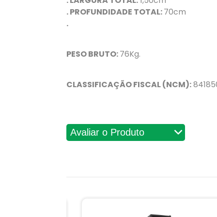
. LARGURA TOTAL:
1,50cm
. PROFUNDIDADE TOTAL:
70cm
.
PESO BRUTO:
76Kg.
CLASSIFICAÇÃO FISCAL (NCM):
84185
Avaliações