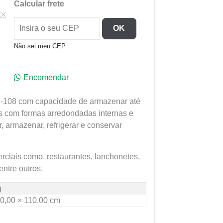
Calcular frete
OK
Não sei meu CEP
Encomendar
F-108 com capacidade de armazenar até
es com formas arredondadas internas e
, armazenar, refrigerar e conservar
rciais como, restaurantes, lanchonetes,
entre outros.
g
0,00 × 110,00 cm