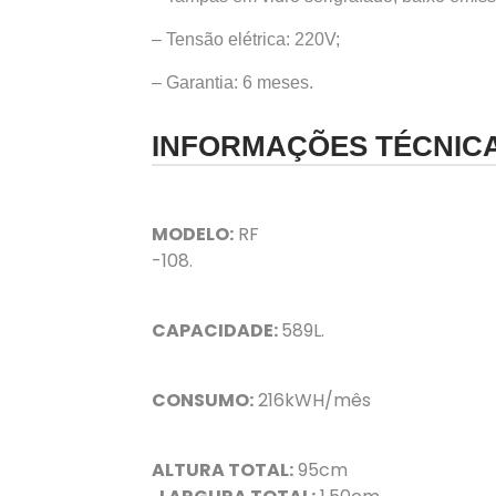
– Tensão elétrica: 220V;
– Garantia: 6 meses.
INFORMAÇÕES TÉCNIC
MODELO:
RF
-108.
CAPACIDADE:
589L.
CONSUMO:
216kWH/mês
ALTURA TOTAL:
95cm