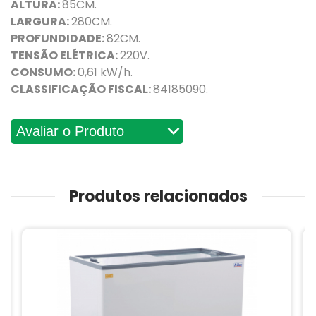
ALTURA:
85CM.
LARGURA:
280CM.
PROFUNDIDADE:
82CM.
TENSÃO ELÉTRICA:
220V.
CONSUMO:
0,61 kW/h.
CLASSIFICAÇÃO FISCAL:
84185090.
Avaliações
Produtos relacionados