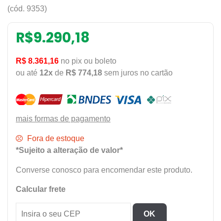
(cód. 9353)
R$
9.290,18
R$ 8.361,16
no pix ou boleto
ou até
12x
de
R$ 774,18
sem juros no cartão
mais formas de pagamento
Fora de estoque
*Sujeito a alteração de valor*
Converse conosco para encomendar este produto.
Calcular frete
OK