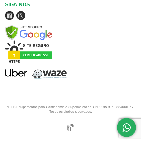
SIGA-NOS
© JHA Equipamentos para Gastronomia e Supermercados. CNPJ: 05.996.088/0001-67.
Todos os direitos reservados.