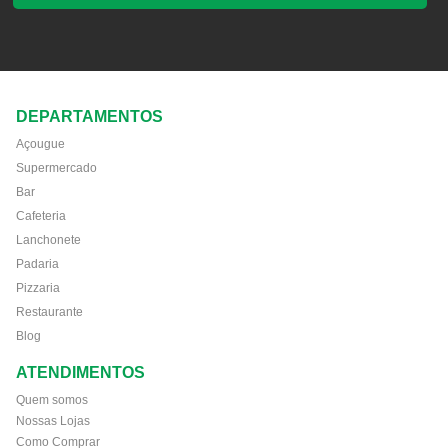
DEPARTAMENTOS
Açougue
Supermercado
Bar
Cafeteria
Lanchonete
Padaria
Pizzaria
Restaurante
Blog
ATENDIMENTOS
Quem somos
Nossas Lojas
Como Comprar