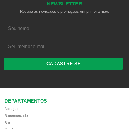
NEWSLETTER
Receba as novidades e promoções em primeira mão.
CADASTRE-SE
DEPARTAMENTOS
Açougue
Supermercado
Bar