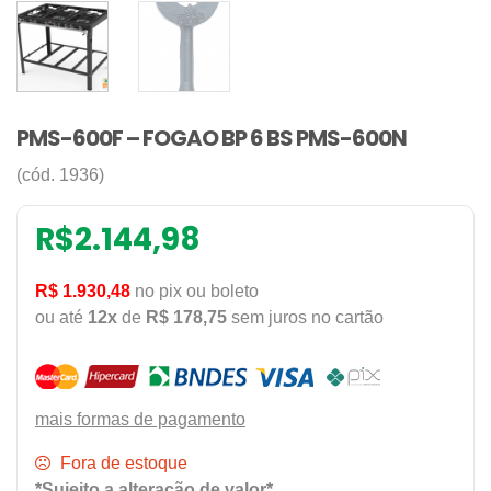
PMS-600F – FOGAO BP 6 BS PMS-600N
(cód. 1936)
R$
2.144,98
R$ 1.930,48
no pix ou boleto
ou até
12x
de
R$ 178,75
sem juros no cartão
mais formas de pagamento
Fora de estoque
*Sujeito a alteração de valor*