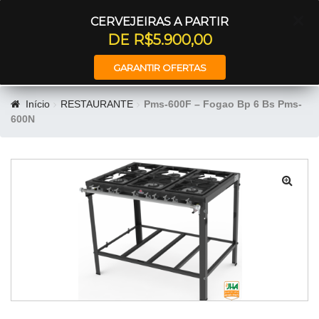
Entrar
CERVEJEIRAS A PARTIR
DE R$5.900,00
GARANTIR OFERTAS
Início
RESTAURANTE
Pms-600F – Fogao Bp 6 Bs Pms-
600N
🔍