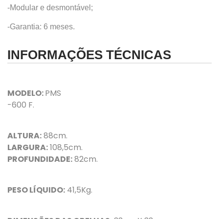
-Modular e desmontável;
-Garantia: 6 meses.
INFORMAÇÕES TÉCNICAS
MODELO:
PMS
-600 F.
ALTURA:
88
cm.
LARGURA:
108,5cm.
PROFUNDIDADE:
82cm.
PESO LÍQUIDO:
41,5Kg.