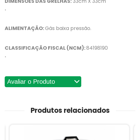
DIMENSÕES DAS GRELHAS:
33cm X 33cm
.
ALIMENTAÇÃO:
Gás baixa pressão.
CLASSIFICAÇÃO FISCAL (NCM):
84198190
.
Avaliações
Produtos relacionados