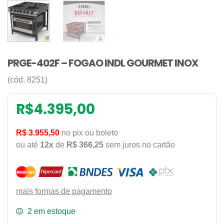
PRGE-402F – FOGAO INDL GOURMET INOX
(cód. 8251)
R$
4.395,00
R$ 3.955,50
no pix ou boleto
ou até
12x
de
R$ 366,25
sem juros no cartão
mais formas de pagamento
2 em estoque