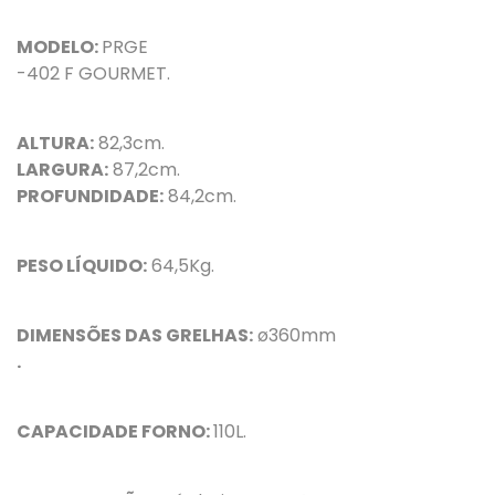
MODELO:
PRGE
-402 F GOURMET.
ALTURA:
82,3
cm.
LARGURA:
87,2cm.
PROFUNDIDADE:
84,2cm.
PESO LÍQUIDO:
64,5Kg.
DIMENSÕES DAS GRELHAS:
ø360mm
.
CAPACIDADE FORNO:
110L.