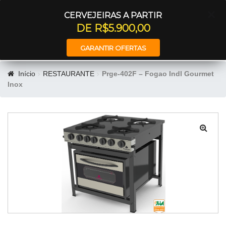
Entrar
CERVEJEIRAS A PARTIR
DE R$5.900,00
GARANTIR OFERTAS
Início
RESTAURANTE
Prge-402F – Fogao Indl Gourmet
Inox
🔍