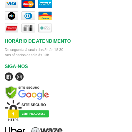
HORÁRIO DE ATENDIMENTO
De segunda à sexta das 8h às 18:30
Aos sábados das 9h às 13h
SIGA-NOS