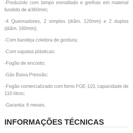
-Produzido com tampo esmaltado e grelhas em material
fundido de ø360mm;
-4 Queimadores, 2 simples (diâm. 120mm) e 2 duplos
(diâm. 160mm);
-Com bandeja coletora de gordura;
-Com sapatas plásticas;
-Fogão de encosto;
-Gás Baixa Pressão;
-Fogão comercializado com forno FGE-110, capacidade de
110 litros;
-Garantia: 6 meses.
INFORMAÇÕES TÉCNICAS