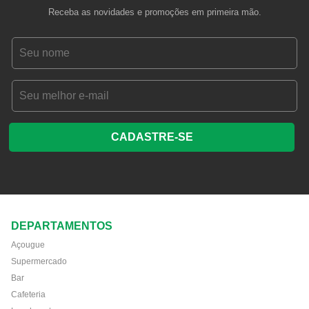
Receba as novidades e promoções em primeira mão.
CADASTRE-SE
DEPARTAMENTOS
Açougue
Supermercado
Bar
Cafeteria