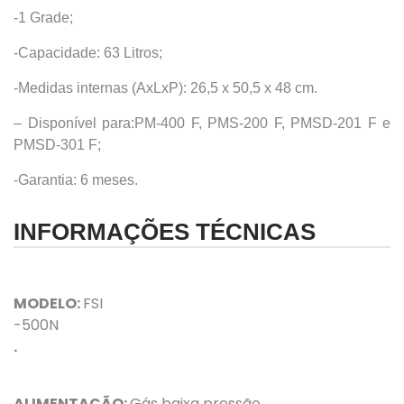
-1 Grade;
-Capacidade: 63 Litros;
-Medidas internas (AxLxP): 26,5 x 50,5 x 48 cm.
– Disponível para:PM-400 F, PMS-200 F, PMSD-201 F e
PMSD-301 F;
-Garantia: 6 meses.
INFORMAÇÕES TÉCNICAS
MODELO:
FSI
-500N
.
ALIMENTAÇÃO:
Gás baixa pressão