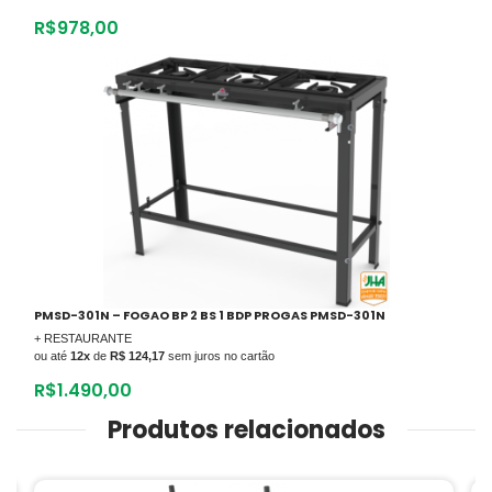
R$
978,00
PMSD-301N – FOGAO BP 2 BS 1 BDP PROGAS PMSD-301N
+ RESTAURANTE
ou até
12x
de
R$ 124,17
sem juros no cartão
R$
1.490,00
Produtos relacionados