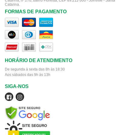
Catarina, nº 270, bairro Floresta, CEP 89.211-300 - Joinville - Santa
Catarina.
FORMAS DE PAGAMENTO
HORÁRIO DE ATENDIMENTO
De segunda à sexta das 8h às 18:30
Aos sábados das 9h às 13h
SIGA-NOS