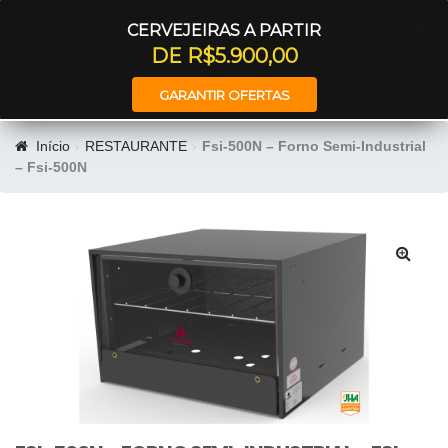
Entrar
CERVEJEIRAS A PARTIR
DE R$5.900,00
GARANTIR OFERTAS
Início
RESTAURANTE
Fsi-500N – Forno Semi-Industrial
– Fsi-500N
🔍