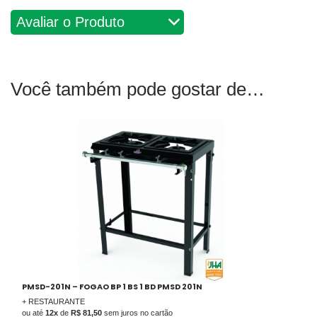
Avaliações
Você também pode gostar de
PMSD-201N – FOGAO BP 1 BS 1 BD PMSD 201N
+ RESTAURANTE
ou até
12x
de
R$ 81,50
sem juros no cartão