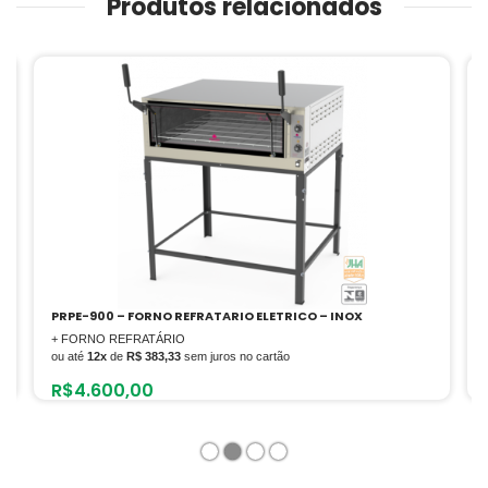
Produtos relacionados
PRPE-900 – FORNO REFRATARIO ELETRICO – INOX
+ FORNO REFRATÁRIO
ou até
12x
de
R$ 383,33
sem juros no cartão
R$
4.600,00
1
2
3
4