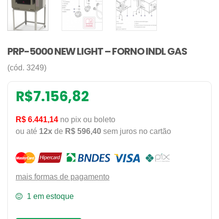
PRP-5000 NEW LIGHT – FORNO INDL GAS
(cód. 3249)
R$
7.156,82
R$ 6.441,14
no pix ou boleto
ou até
12x
de
R$ 596,40
sem juros no cartão
mais formas de pagamento
1 em estoque