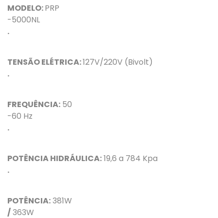
MODELO:
PRP
-5000NL
.
TENSÃO ELÉTRICA:
127V/220V (Bivolt)
.
FREQUÊNCIA:
50
-60 Hz
.
POTÊNCIA HIDRÁULICA:
19,6 a 784 Kpa
.
POTÊNCIA:
381W
/
363W