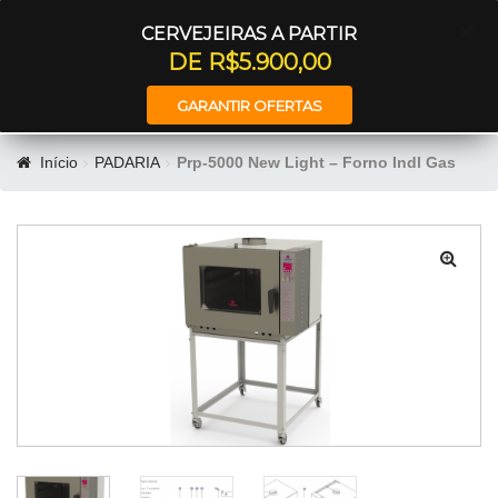
Entrar
CERVEJEIRAS A PARTIR
DE R$5.900,00
GARANTIR OFERTAS
Início
PADARIA
Prp-5000 New Light – Forno Indl Gas
🔍