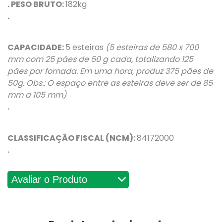
. PESO BRUTO:
182kg
.
CAPACIDADE:
5 esteiras
(5 esteiras de 580 x 700
mm com 25 pães de 50 g cada, totalizando 125
pães por
fornada. Em uma hora, produz 375 pães de
50g. Obs.: O espaço entre as esteiras deve ser de 85
mm a 105 mm)
.
CLASSIFICAÇÃO FISCAL (NCM):
84172000
.
Avaliações