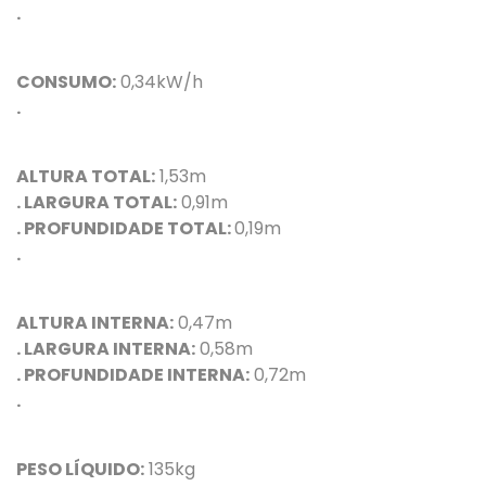
.
CONSUMO:
0,34kW/h
.
ALTURA TOTAL:
1,53m
. LARGURA TOTAL:
0,91m
. PROFUNDIDADE TOTAL:
0,19m
.
ALTURA INTERNA:
0,47m
. LARGURA INTERNA:
0,58m
. PROFUNDIDADE INTERNA:
0,72m
.
PESO LÍQUIDO:
135kg