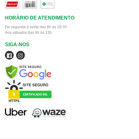
HORÁRIO DE ATENDIMENTO
De segunda à sexta das 8h às 18:30
Aos sábados das 9h às 13h
SIGA-NOS