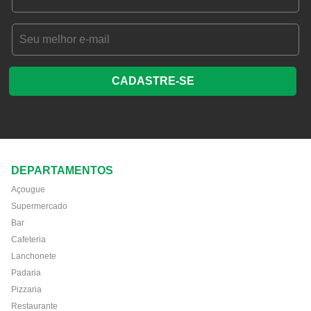
CADASTRE-SE
DEPARTAMENTOS
Açougue
Supermercado
Bar
Cafeteria
Lanchonete
Padaria
Pizzaria
Restaurante