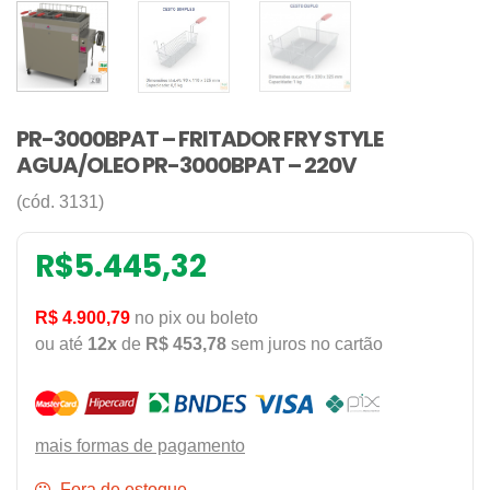
PR-3000BPAT – FRITADOR FRY STYLE
AGUA/OLEO PR-3000BPAT – 220V
(cód. 3131)
R$
5.445,32
R$ 4.900,79
no pix ou boleto
ou até
12x
de
R$ 453,78
sem juros no cartão
mais formas de pagamento
Fora de estoque