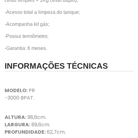
cesto simples + 1Kg cesto duplo);
-Acesso total a limpeza do tanque;
-Acompanha kit gás;
-Possui termômetro;
-Garantia: 6 meses.
INFORMAÇÕES TÉCNICAS
MODELO:
PR
-3000 BPAT.
ALTURA:
98,6cm.
LARGURA:
89,6cm.
PROFUNDIDADE:
62,7cm.