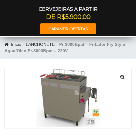
Entrar
CERVEJEIRAS A PARTIR
DE R$5.900,00
GARANTIR OFERTAS
Início
LANCHONETE
Pr-3000Bpat – Fritador Fry Style
Agua/Oleo Pr-3000Bpat – 220V
🔍