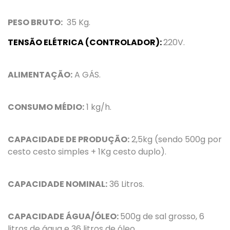
PESO BRUTO:
35 Kg.
TENSÃO ELÉTRICA (CONTROLADOR):
220V.
ALIMENTAÇÃO:
A GÁS.
CONSUMO MÉDIO:
1 kg/h.
CAPACIDADE DE PRODUÇÃO:
2,5kg
(sendo 500g por
cesto cesto simples + 1Kg cesto duplo)
.
CAPACIDADE NOMINAL:
36 Litros.
CAPACIDADE ÁGUA/ÓLEO:
500g de sal grosso, 6
litros de água e 36 litros de óleo.