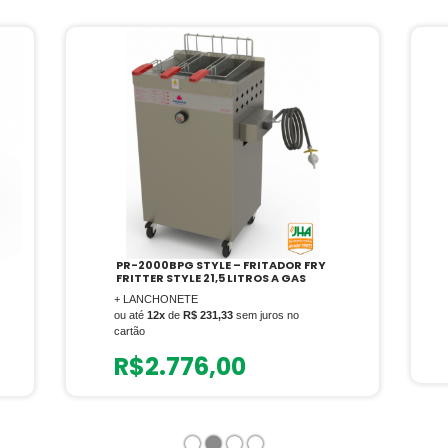
PR-2000BPG STYLE – FRITADOR FRY
FRITTER STYLE 21,5 LITROS A GAS
+ LANCHONETE
ou até
12x
de
R$ 231,33
sem juros no
cartão
R$
2.776,00