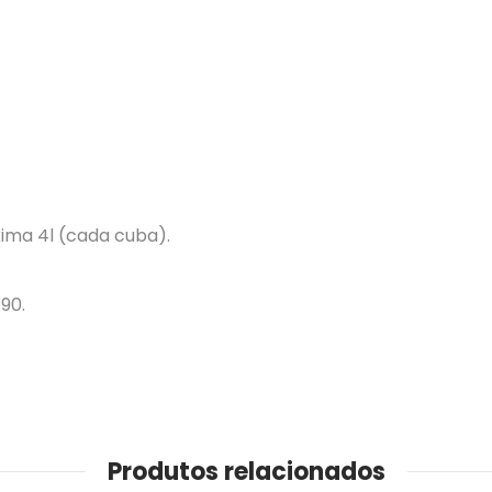
ima 4l (cada cuba).
90.
Produtos relacionados