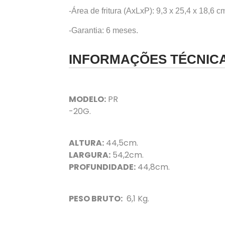
-Área de fritura (AxLxP): 9,3 x 25,4 x 18,6 c
-Garantia: 6 meses.
INFORMAÇÕES TÉCNIC
MODELO:
PR
-20G.
ALTURA:
44,5cm.
LARGURA:
54,2cm.
PROFUNDIDADE:
44,8cm.
PESO BRUTO:
6,1 Kg.