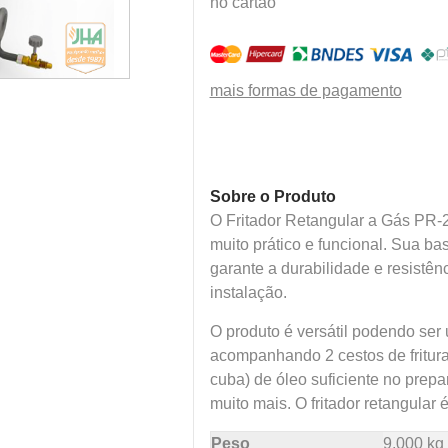
no cartão
mais formas de pagamento
Sobre o Produto
O Fritador Retangular a Gás PR-20
muito prático e funcional. Sua ba
garante a durabilidade e resistê
instalação.
O produto é versátil podendo ser u
acompanhando 2 cestos de fritura
cuba) de óleo suficiente no prep
muito mais. O fritador retangular 
Peso
9,000 kg