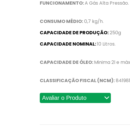
FUNCIONAMENTO:
A Gás Alta Pressão.
CONSUMO MÉDIO:
0,7 kg/h.
CAPACIDADE DE PRODUÇÃO:
250g
CAPACIDADE NOMINAL:
10 Litros.
CAPACIDADE DE ÓLEO:
Minima 2l e máx
CLASSIFICAÇÃO FISCAL (NCM):
841981
Avaliações