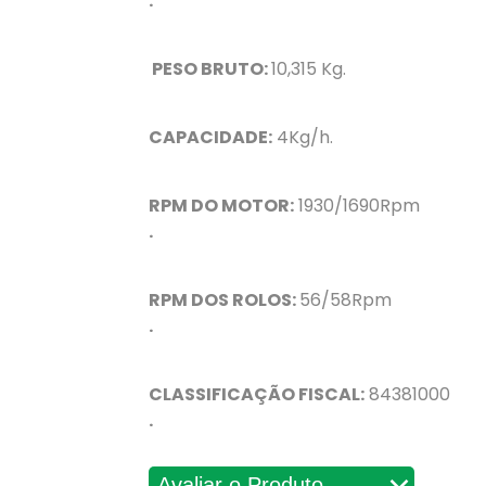
.
PESO BRUTO:
10,315 Kg.
CAPACIDADE:
4Kg/h.
RPM DO MOTOR:
1930/1690Rpm
.
RPM DOS ROLOS:
56/58Rpm
.
CLASSIFICAÇÃO FISCAL:
84381000
.
Avaliações