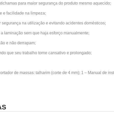
ntichamas para maior segurança do produto mesmo aquecido;
 e facilidade na limpeza;
 segurança na utilização e evitando acidentes domésticos;
do a laminação sem que haja esforço manualmente;
ção e não derrapam;
ndo que seu trabalho torne cansativo e prolongado;
tador de massas: talharim (corte de 4 mm); 1 – Manual de ins
AS