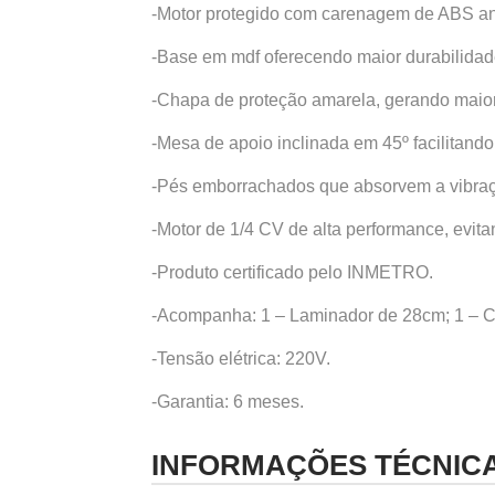
-Motor protegido com carenagem de ABS a
-Base em mdf oferecendo maior durabilidade
-Chapa de proteção amarela, gerando maior
-Mesa de apoio inclinada em 45º facilitan
-Pés emborrachados que absorvem a vibra
-Motor de 1/4 CV de alta performance, evita
-Produto certificado pelo INMETRO.
-Acompanha: 1 – Laminador de 28cm; 1 – Cor
-Tensão elétrica: 220V.
-Garantia: 6 meses.
INFORMAÇÕES TÉCNIC