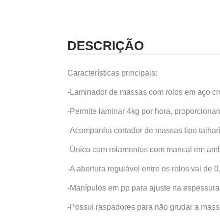
DESCRIÇÃO
Características principais:
-Laminador de massas com rolos em aço cr
-Permite laminar 4kg por hora, proporcio
-Acompanha cortador de massas tipo talhari
-Único com rolamentos com mancal em amba
-A abertura regulável entre os rolos vai de
-Manípulos em pp para ajuste na espessura
-Possui raspadores para não grudar a massa