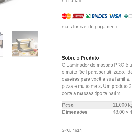
no cartão
mais formas de pagamento
Sobre o Produto
O Laminador de massas PRO é um 
e muito fácil para ser utilizado. 
caseiras para você e sua família, 
pizza e muito mais. Um produto 2
corta a massas tipo talharim.
Peso
11,000 k
Dimensões
48,00 × 
SKU:
4614