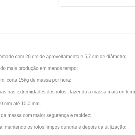
omado com 28 cm de aproveitamento e 5,7 cm de diâmetro;
nando mais produção em menos tempo;
m, corta 15kg de massa por hora;
s nas extremidades dos rolos , fazendo a massa mais uniform
 0,0 mm até 10,0 mm;
 da massa com maior segurança e rapidez;
, mantendo os rolos limpos durante e depois da utilização;