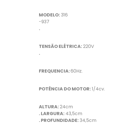
MODELO:
316
-937
.
TENSÃO ELÉTRICA:
220V
.
FREQUENCIA:
60Hz.
POTÊNCIA DO MOTOR:
1/4cv.
ALTURA:
24cm
. LARGURA:
43,5cm
. PROFUNDIDADE:
34,5cm