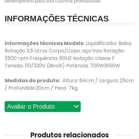
desempenho para sua cozinha profissional!
INFORMAÇÕES TÉCNICAS
Informações técnicas Modelo
: Liquidificador Baixa
Rotação 3,5 Litros Corpo/Copo: aço inox Rotação:
3500 rpm Frequência: 60HZ Isolação: classe F
Tensão: 110/220V (Bivolt) Potência: 700W|650W
Medidas do produto:
Altura: 64cm / Largura: 25cm
/ Profundide:20cm / Peso: 7kg
Avaliações
Produtos relacionados