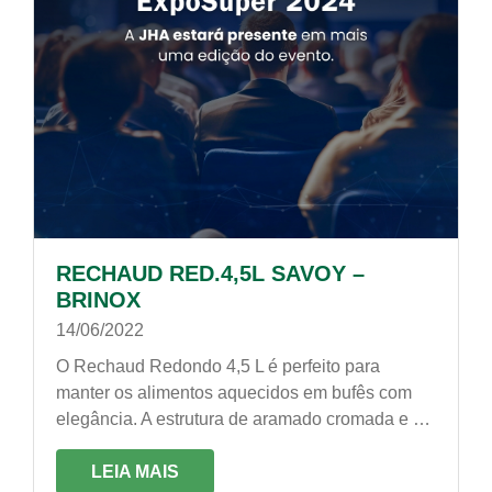
RECHAUD RED.4,5L SAVOY –
BRINOX
14/06/2022
O Rechaud Redondo 4,5 L é perfeito para
manter os alimentos aquecidos em bufês com
elegância. A estrutura de aramado cromada e a
caçarola em aço inox garantem o charme do
rechaud, perfeito para restaurantes, refeitórios e
LEIA MAIS