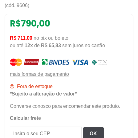
(cód. 9606)
R$
790,00
R$ 711,00
no pix ou boleto
ou até
12x
de
R$ 65,83
sem juros no cartão
mais formas de pagamento
Fora de estoque
*Sujeito a alteração de valor*
Converse conosco para encomendar este produto.
Calcular frete
OK