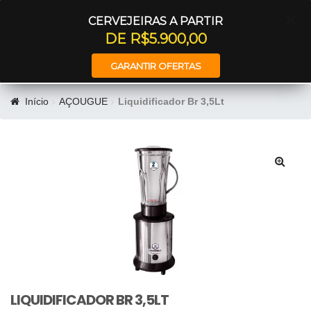
Entrar
CERVEJEIRAS A PARTIR
DE R$5.900,00
GARANTIR OFERTAS
Início
AÇOUGUE
Liquidificador Br 3,5Lt
🔍
LIQUIDIFICADOR BR 3,5LT