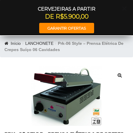
Entrar
CERVEJEIRAS A PARTIR
DE R$5.900,00
GARANTIR OFERTAS
Início
LANCHONETE
Prk-06 Style – Prensa Elétrica De
Crepes Suíço 06 Cavidades
🔍