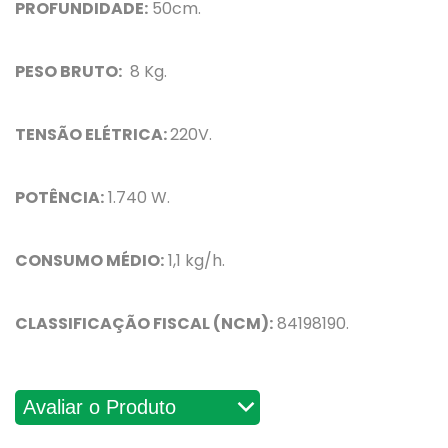
PROFUNDIDADE:
50cm.
PESO BRUTO:
8 Kg.
TENSÃO ELÉTRICA:
220V.
POTÊNCIA:
1.740 W.
CONSUMO MÉDIO:
1,1 kg/h.
CLASSIFICAÇÃO FISCAL (NCM):
84198190.
Avaliações