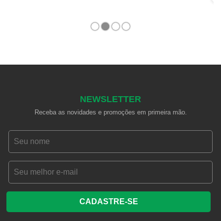
1
2
3
4
NEWSLETTER
Receba as novidades e promoções em primeira mão.
CADASTRE-SE