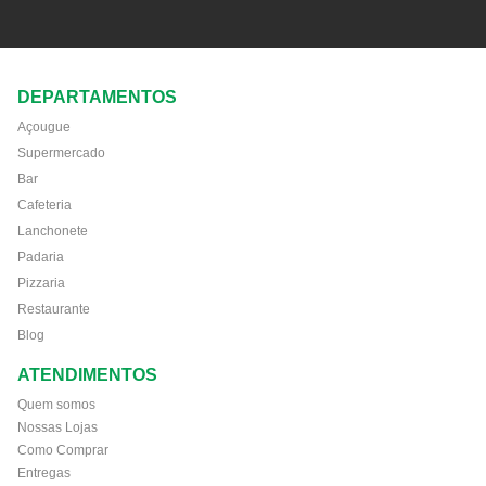
DEPARTAMENTOS
Açougue
Supermercado
Bar
Cafeteria
Lanchonete
Padaria
Pizzaria
Restaurante
Blog
ATENDIMENTOS
Quem somos
Nossas Lojas
Como Comprar
Entregas