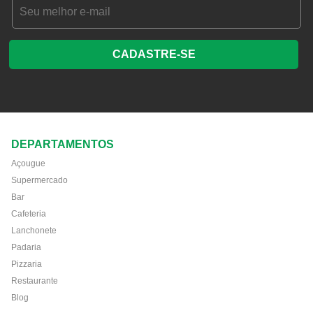
CADASTRE-SE
DEPARTAMENTOS
Açougue
Supermercado
Bar
Cafeteria
Lanchonete
Padaria
Pizzaria
Restaurante
Blog