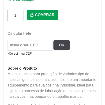
Prmq-
COMPRAR
15
-
Misturador
Calcular frete
Style
Biv.
OK
The
Mix
Não sei meu CEP
15
quantidade
Sobre o Produto
Muito utilizado para produção de variados tipo de
massas, geleias, polenta, assim sendo um importante
equipamento para sua cozinha industrial. Ideal para
agilizar o processo de fabricação de massas quentes
na sua cozinha, poupando o trabalho manual!