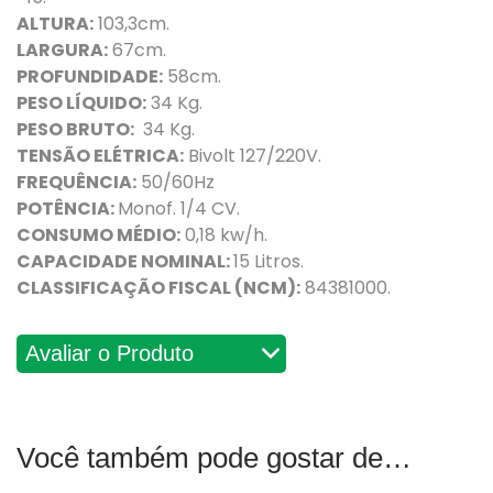
ALTURA:
103,3cm.
LARGURA:
67cm.
PROFUNDIDADE:
58cm.
PESO LÍQUIDO:
34 Kg.
PESO BRUTO:
34 Kg.
TENSÃO ELÉTRICA:
Bivolt 127/220V.
FREQUÊNCIA:
50/60Hz
POTÊNCIA:
Monof. 1/4 CV.
CONSUMO MÉDIO:
0,18 kw/h.
CAPACIDADE NOMINAL:
15 Litros.
CLASSIFICAÇÃO FISCAL (NCM):
84381000.
Avaliações
Você também pode gostar de