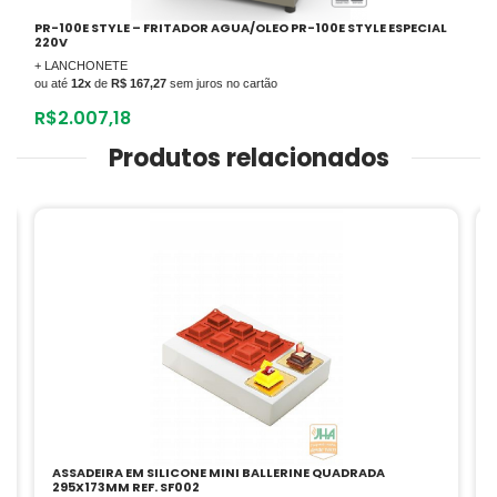
PR-100E STYLE – FRITADOR AGUA/OLEO PR-100E STYLE ESPECIAL
220V
+ LANCHONETE
ou até
12x
de
R$ 167,27
sem juros no cartão
R$
2.007,18
Produtos relacionados
ALI-15 – AMASSADEIRA SEMIRAPIDA 15KG
+ PADARIA