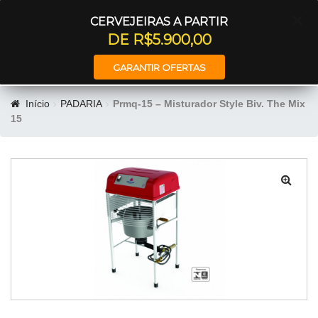
Entrar
CERVEJEIRAS A PARTIR
DE R$5.900,00
GARANTIR OFERTAS
Início
PADARIA
Prmq-15 – Misturador Style Biv. The Mix
15
🔍