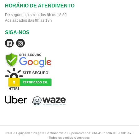
HORÁRIO DE ATENDIMENTO
De segunda à sexta das 8h às 18:30
Aos sábados das 9h às 13h
SIGA-NOS
© JHA Equipamentos para Gastronomia e Supermercados. CNPJ: 05.996.088/0001-67.
Todos os direitos reservados.