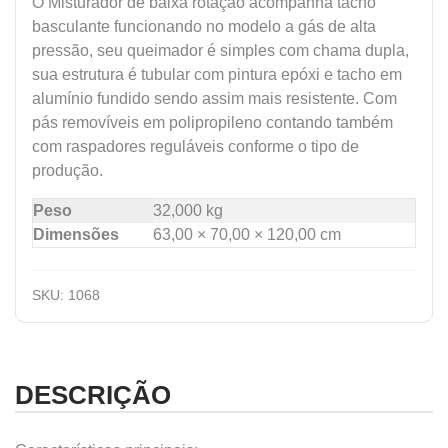
O Misturador de baixa rotação acompanha tacho
basculante funcionando no modelo a gás de alta
pressão, seu queimador é simples com chama dupla,
sua estrutura é tubular com pintura epóxi e tacho em
alumínio fundido sendo assim mais resistente. Com
pás removíveis em polipropileno contando também
com raspadores reguláveis conforme o tipo de
produção.
Peso
32,000 kg
Dimensões
63,00 × 70,00 × 120,00 cm
SKU:
1068
DESCRIÇÃO