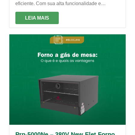
eficiente. Com sua alta funcionalidade e
potência, produz fornadas rápidas e com um
processo uniforme de cocção!
LEIA MAIS
Prp-5000Ne – 380V New Elet Forno