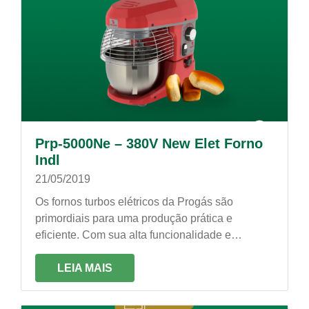
Prp-5000Ne – 380V New Elet Forno
Indl
21/05/2019
Os fornos turbos elétricos da Progás são
primordiais para uma produção prática e
eficiente. Com sua alta funcionalidade e
potência, produz fornadas rápidas e com um
processo uniforme de cocção!
LEIA MAIS