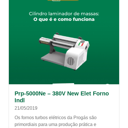
Prp-5000Ne – 380V New Elet Forno
Indl
21/05/2019
Os fornos turbos elétricos da Progás são
primordiais para uma produção prática e