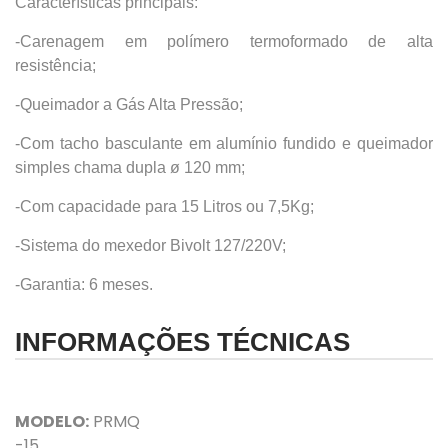
Características principais:
-Carenagem em polímero termoformado de alta
resistência;
-Queimador a Gás Alta Pressão;
-Com tacho basculante em alumínio fundido e queimador
simples chama dupla ø 120 mm;
-Com capacidade para 15 Litros ou 7,5Kg;
-Sistema do mexedor Bivolt 127/220V;
-Garantia: 6 meses.
INFORMAÇÕES TÉCNICAS
MODELO:
PRMQ
-15.