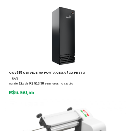
CCV315 CERVEJEIRA PORTA CEGA 7CX PRETO
+ BAR
ou até
12x
de
R$ 513,38
sem juros no cartão
R$
6.160,55