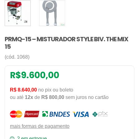
PRMQ-15 – MISTURADOR STYLE BIV. THE MIX
15
(cód. 1068)
R$
9.600,00
R$ 8.640,00
no pix ou boleto
ou até
12x
de
R$ 800,00
sem juros no cartão
mais formas de pagamento
2 em estoque