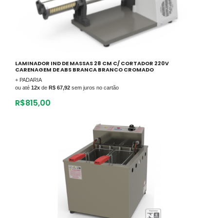
LAMINADOR IND DE MASSAS 28 CM C/ CORTADOR 220V
CARENAGEM DE ABS BRANCA BRANCO CROMADO
+ PADARIA
ou até
12x
de
R$ 67,92
sem juros no cartão
R$
815,00