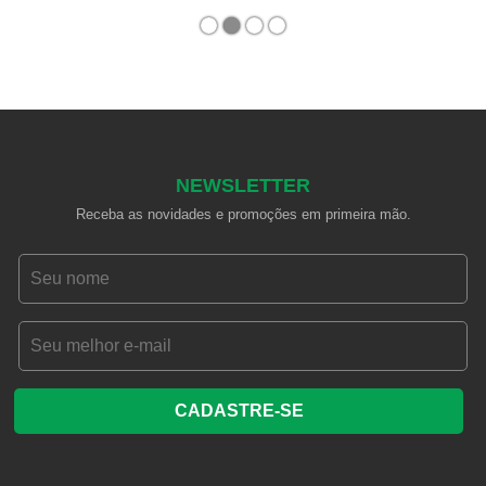
1
2
3
4
NEWSLETTER
Receba as novidades e promoções em primeira mão.
CADASTRE-SE