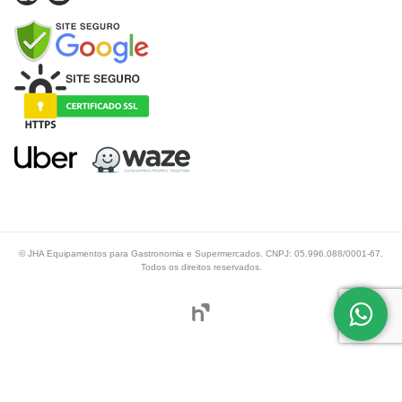
© JHA Equipamentos para Gastronomia e Supermercados. CNPJ: 05.996.088/0001-67.
Todos os direitos reservados.