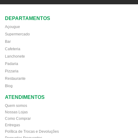
DEPARTAMENTOS
Açougue
Supermercado
Bar
Cafeteria
Lanchonete
Padaria
Pizzaria
Restaurante
Blog
ATENDIMENTOS
Quem somos
Nossas Lojas
Como Comprar
Entregas
Política de Trocas e Devoluções