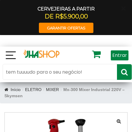
CERVEJEIRAS A PARTIR
DE R$5.900,00
GARANTIR OFERTAS
Entrar
Início
ELETRO
MIXER
Mx-300 Mixer Industrial 220V –
Skymsen
🔍