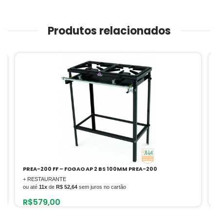
Produtos relacionados
PREA-200 FF – FOGAO AP 2 BS 100MM PREA-200
+ RESTAURANTE
ou até
11x
de
R$ 52,64
sem juros no cartão
R$
579,00