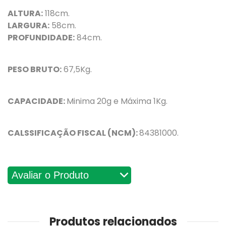
ALTURA:
118cm.
LARGURA:
58cm.
PROFUNDIDADE:
84cm.
PESO BRUTO:
67,5Kg.
CAPACIDADE:
Minima 20g e Máxima 1Kg.
CALSSIFICAÇÃO FISCAL (NCM):
84381000.
Avaliações
Produtos relacionados