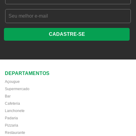
CADASTRE-SE
DEPARTAMENTOS
Açougue
Supermercado
Bar
Cafeteria
Lanchonete
Padaria
Pizzaria
Restaurante