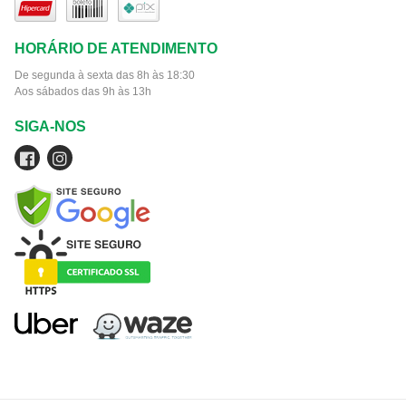
HORÁRIO DE ATENDIMENTO
De segunda à sexta das 8h às 18:30
Aos sábados das 9h às 13h
SIGA-NOS