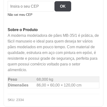
Paes
OK
350Mm
quantidade
Não sei meu CEP
Sobre o Produto
A moderna modeladora de pães MB-35/1 é prática, de
fácil manuseio e ideal para quem deseja ter vários
pães modelados em pouco tempo. Com material de
qualidade, estrutura em aço com pintura em epóxi, é
resistente e possui grade de segurança, perfeita para
quem possui comércio voltado para o setor
alimentício.
Peso
68,000 kg
Dimensões
86,00 × 60,00 × 120,00 cm
SKU:
2334