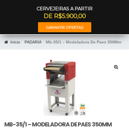
Entrar
CERVEJEIRAS A PARTIR
DE R$5.900,00
GARANTIR OFERTAS
Início
PADARIA
Mb-35/1 – Modeladora De Paes 350Mm
🔍
MB-35/1 – MODELADORA DE PAES 350MM