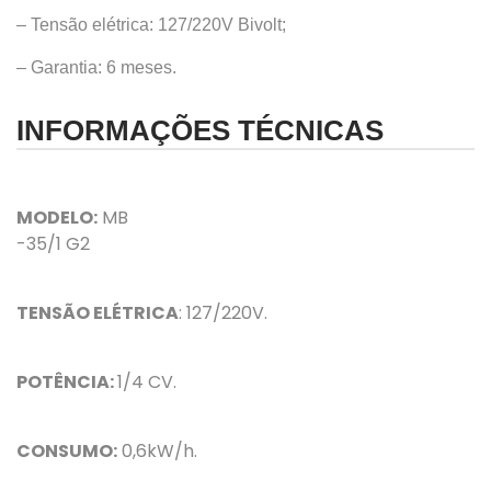
– Tensão elétrica: 127/220V Bivolt;
– Garantia: 6 meses.
INFORMAÇÕES TÉCNICAS
MODELO:
MB
-35/1 G2
TENSÃO ELÉTRICA
: 127/220V.
POTÊNCIA:
1/4 CV.
CONSUMO:
0,6kW/h.