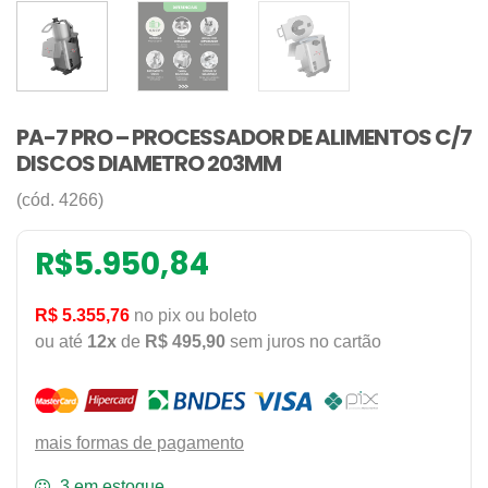
PA-7 PRO – PROCESSADOR DE ALIMENTOS C/7
DISCOS DIAMETRO 203MM
(cód. 4266)
R$
5.950,84
R$ 5.355,76
no pix ou boleto
ou até
12x
de
R$ 495,90
sem juros no cartão
mais formas de pagamento
3 em estoque