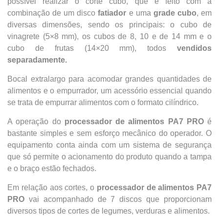
possível realizar o corte cubo, que é feito com a
combinação de um disco
fatiador
e uma
grade cubo
, em
diversas dimensões, sendo os principais: o cubo de
vinagrete (5×8 mm), os cubos de 8, 10 e de 14 mm e o
cubo de frutas (14×20 mm), todos
vendidos
separadamente.
Bocal extralargo para acomodar grandes quantidades de
alimentos e o empurrador, um acessório essencial quando
se trata de empurrar alimentos com o formato cilíndrico.
A operação do
processador de alimentos PA7 PRO
é
bastante simples e sem esforço mecânico do operador. O
equipamento conta ainda com um sistema de segurança
que só permite o acionamento do produto quando a tampa
e o braço estão fechados.
Em relação aos cortes, o
processador de alimentos PA7
PRO
vai acompanhado de 7 discos que proporcionam
diversos tipos de cortes de legumes, verduras e alimentos.