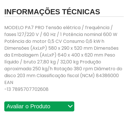
INFORMAÇÕES TÉCNICAS
MODELO PA7 PRO Tensão elétrica / frequência /
fases 127/220 V / 60 Hz / 1 Potência nominal 600 W
Potência do motor 0,5 CV Consumo 0,6 kW·h
Dimensões (AxLxP) 580 x 290 x 520 mm Dimensões
da Embalagem (AxLxP) 640 x 400 x 620 mm Peso
líquido / bruto 27,80 kg / 32,00 kg Produção
aproximada 250 kg/h Rotação 380 rpm Diâmetro do
disco 203 mm Classificação fiscal (NCM) 84386000
EAN
-13 7895707702608
Avaliações