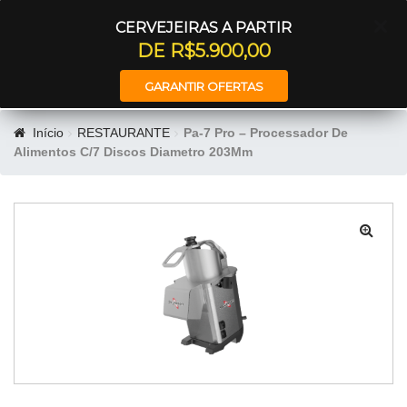
Entrar
CERVEJEIRAS A PARTIR
DE R$5.900,00
GARANTIR OFERTAS
Início
RESTAURANTE
Pa-7 Pro – Processador De
Alimentos C/7 Discos Diametro 203Mm
🔍