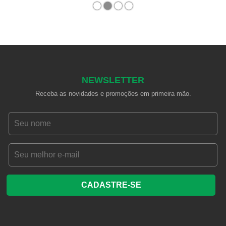
1
2
3
4
NEWSLETTER
Receba as novidades e promoções em primeira mão.
CADASTRE-SE