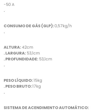
-50 A
.
CONSUMO DE GÁS (GLP):
0,57kg/h
.
ALTURA:
42cm
. LARGURA:
53,1cm
. PROFUNDIDADE:
53,1cm
.
PESO LÍQUIDO:
15kg
. PESO BRUTO:
17kg
.
SISTEMA DE ACENDIMENTO AUTOMÁTICO: