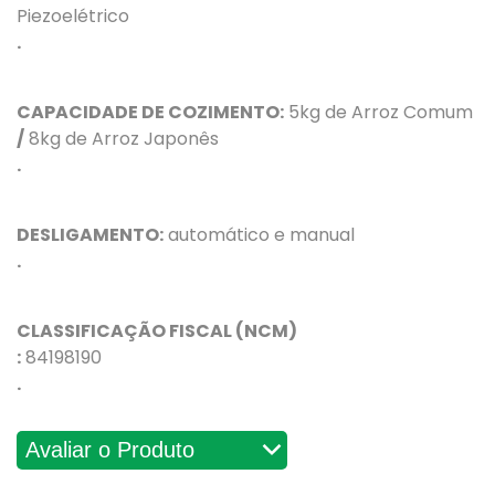
Piezoelétrico
.
CAPACIDADE DE COZIMENTO:
5kg de Arroz Comum
/
8kg de Arroz Japonês
.
DESLIGAMENTO:
automático e manual
.
CLASSIFICAÇÃO FISCAL (NCM)
:
84198190
.
Avaliações