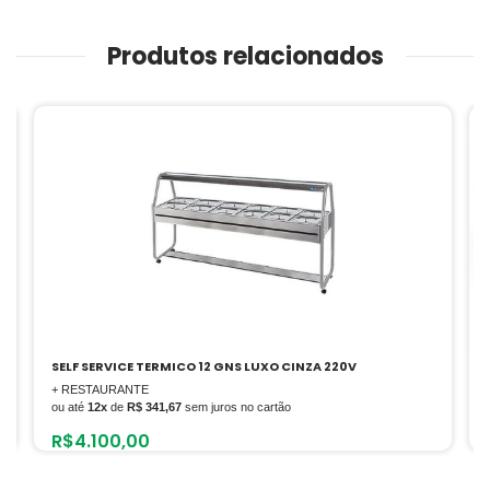
Produtos relacionados
SELF SERVICE TERMICO 12 GNS LUXO CINZA 220V
+ RESTAURANTE
ou até
12x
de
R$ 341,67
sem juros no cartão
R$
4.100,00