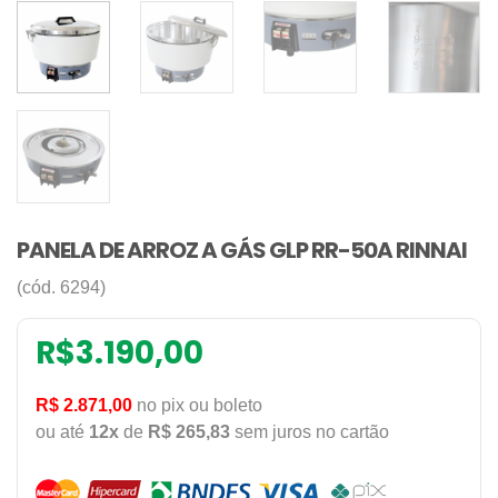
PANELA DE ARROZ A GÁS GLP RR-50A RINNAI
(cód. 6294)
R$
3.190,00
R$ 2.871,00
no pix ou boleto
ou até
12x
de
R$ 265,83
sem juros no cartão