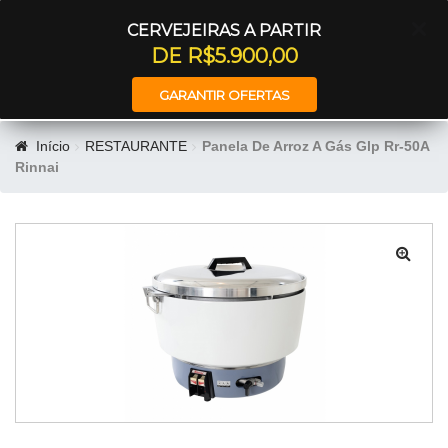
Entrar
CERVEJEIRAS A PARTIR
DE R$5.900,00
GARANTIR OFERTAS
Início
RESTAURANTE
Panela De Arroz A Gás Glp Rr-50A
Rinnai
🔍