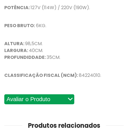
POTÊNCIA:
127V (114W) / 220V (190W).
PESO BRUTO:
6KG.
ALTURA:
98,5CM.
LARGURA:
40CM.
PROFUNDIDDADE:
35CM.
CLASSIFICAÇÃO FISCAL (NCM):
84224010.
Avaliações
Produtos relacionados