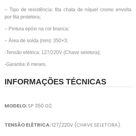
– Tipo de resistência: fita chata de níquel cromo envolta
por fita protetora;
– Pintura epóxi na cor branca;
– Área de solda (mm): 350×3;
-Tensão elétrica: 127/220V (Chave seletora);
-Garantia: 6 meses.
INFORMAÇÕES TÉCNICAS
MODELO:
SP 350 G2.
TENSÃO ELÉTRICA:
127/220V (CHAVE SELETORA).