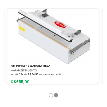
SM350G2 – SELADORA MESA
+ ARMAZENAMENTO
ou até
12x
de
R$ 54,58
sem juros no cartão
R$
655,00
1
2