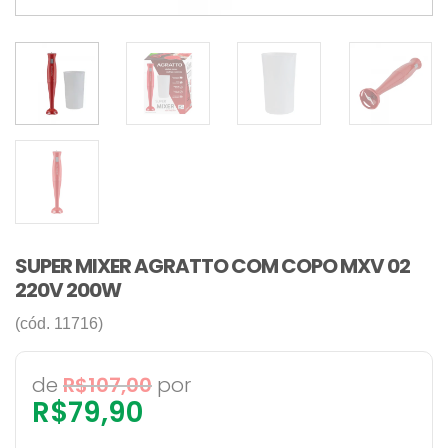
SUPER MIXER AGRATTO COM COPO MXV 02
220V 200W
(cód. 11716)
de
R$
107,00
por
R$
79,90