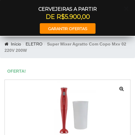
Entrar
CERVEJEIRAS A PARTIR
DE R$5.900,00
GARANTIR OFERTAS
Início
ELETRO
Super Mixer Agratto Com Copo Mxv 02
220V 200W
OFERTA!
🔍