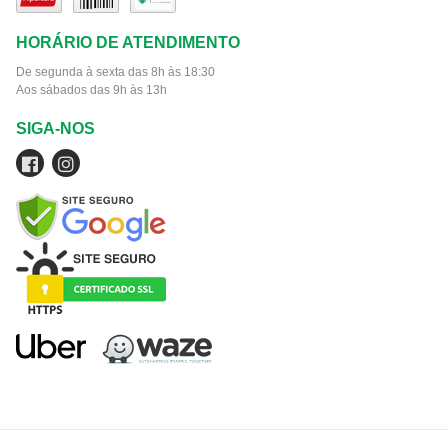
HORÁRIO DE ATENDIMENTO
De segunda à sexta das 8h às 18:30
Aos sábados das 9h às 13h
SIGA-NOS