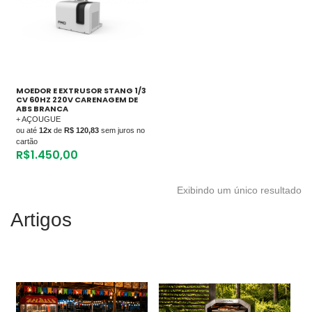
MOEDOR E EXTRUSOR STANG 1/3
CV 60HZ 220V CARENAGEM DE
ABS BRANCA
+ AÇOUGUE
ou até
12x
de
R$ 120,83
sem juros no
cartão
R$
1.450,00
Exibindo um único resultado
Artigos