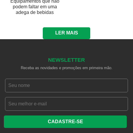
Equipamentos que não
podem faltar em uma
adega de bebidas
LER MAIS
NEWSLETTER
Receba as novidades e promoções em primeira mão.
CADASTRE-SE