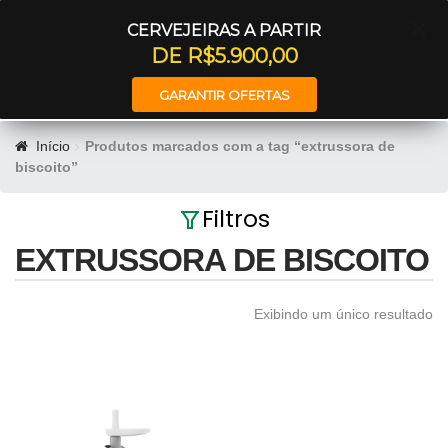
Entrar
CERVEJEIRAS A PARTIR
DE R$5.900,00
GARANTIR OFERTAS
Início
Produtos marcados com a tag “extrussora de
biscoito”
Filtros
EXTRUSSORA DE BISCOITO
Exibindo um único resultado