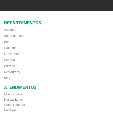
DEPARTAMENTOS
Açougue
Supermercado
Bar
Cafeteria
Lanchonete
Padaria
Pizzaria
Restaurante
Blog
ATENDIMENTOS
Quem somos
Nossas Lojas
Como Comprar
Entregas