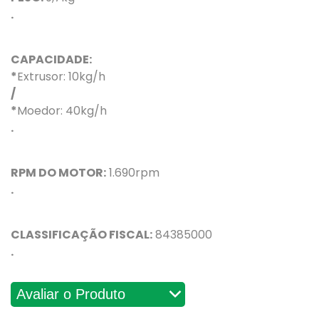
.
CAPACIDADE:
*
Extrusor: 10kg/h
/
*
Moedor: 40kg/h
.
RPM DO MOTOR:
1.690rpm
.
CLASSIFICAÇÃO FISCAL:
84385000
.
Avaliações