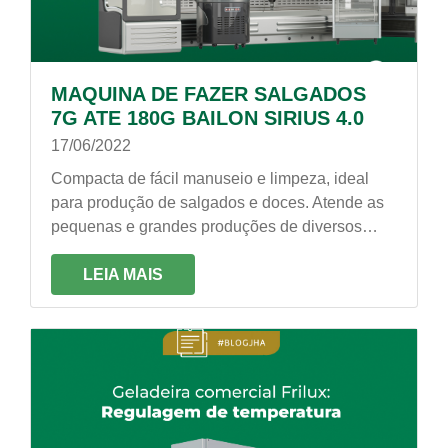
MAQUINA DE FAZER SALGADOS
7G ATE 180G BAILON SIRIUS 4.0
17/06/2022
Compacta de fácil manuseio e limpeza, ideal
para produção de salgados e doces. Atende as
pequenas e grandes produções de diversos
tipos de mercados, tais como: buffets,
lanchonetes, padarias, restaurantes, bares e
LEIA MAIS
supermercados.