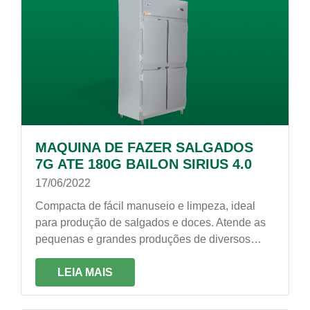
MAQUINA DE FAZER SALGADOS
7G ATE 180G BAILON SIRIUS 4.0
17/06/2022
Compacta de fácil manuseio e limpeza, ideal
para produção de salgados e doces. Atende as
pequenas e grandes produções de diversos
tipos de mercados, tais como: buffets,
lanchonetes, padarias, restaurantes, bares e
LEIA MAIS
supermercados.