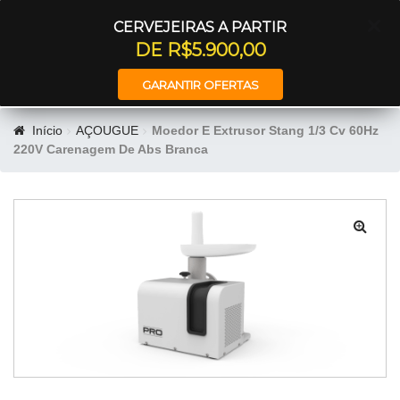
Entrar
CERVEJEIRAS A PARTIR
DE R$5.900,00
GARANTIR OFERTAS
Início
AÇOUGUE
Moedor E Extrusor Stang 1/3 Cv 60Hz
220V Carenagem De Abs Branca
🔍