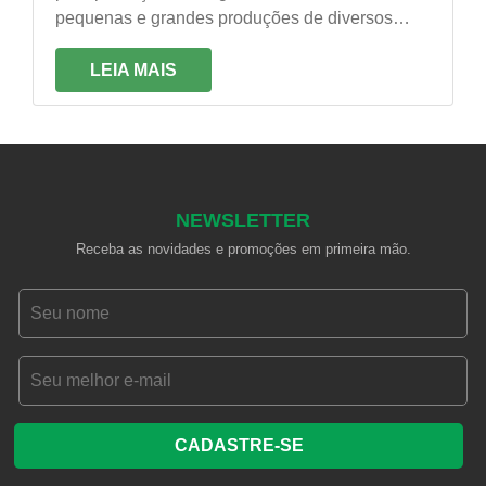
pequenas e grandes produções de diversos
tipos de mercados, tais como: buffets,
lanchonetes, padarias, restaurantes, bares e
LEIA MAIS
supermercados.
NEWSLETTER
Receba as novidades e promoções em primeira mão.
CADASTRE-SE