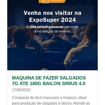
MAQUINA DE FAZER SALGADOS
7G ATE 180G BAILON SIRIUS 4.0
17/06/2022
Compacta de fácil manuseio e limpeza, ideal
para produção de salgados e doces. Atende as