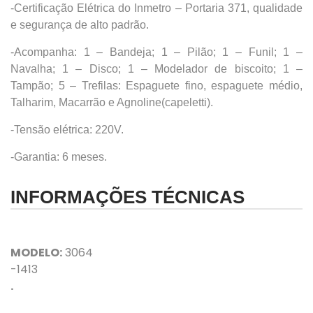
-Certificação Elétrica do Inmetro – Portaria 371, qualidade
e segurança de alto padrão.
-Acompanha: 1 – Bandeja; 1 – Pilão; 1 – Funil; 1 –
Navalha; 1 – Disco; 1 – Modelador de biscoito; 1 –
Tampão; 5 – Trefilas: Espaguete fino, espaguete médio,
Talharim, Macarrão e Agnoline(capeletti).
-Tensão elétrica: 220V.
-Garantia: 6 meses.
INFORMAÇÕES TÉCNICAS
MODELO:
3064
-1413
.