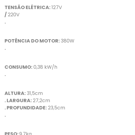
TENSÃO ELÉTRICA:
127V
/
220V
.
POTÊNCIA DO MOTOR:
380W
.
CONSUMO:
0,38 kW/h
.
ALTURA:
31,5cm
. LARGURA:
27,2cm
. PROFUNDIDADE:
23,5cm
.
PESO:
9,7kg