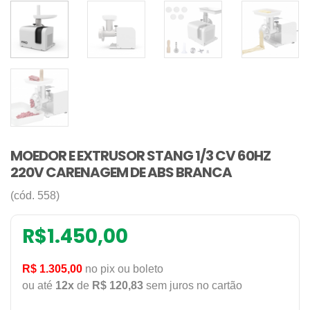
MOEDOR E EXTRUSOR STANG 1/3 CV 60HZ
220V CARENAGEM DE ABS BRANCA
(cód. 558)
R$
1.450,00
R$ 1.305,00
no pix ou boleto
ou até
12x
de
R$ 120,83
sem juros no cartão