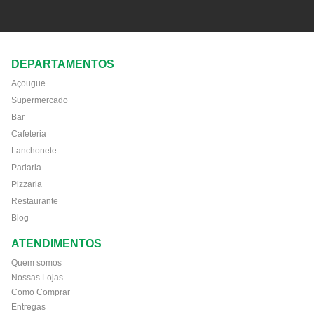
DEPARTAMENTOS
Açougue
Supermercado
Bar
Cafeteria
Lanchonete
Padaria
Pizzaria
Restaurante
Blog
ATENDIMENTOS
Quem somos
Nossas Lojas
Como Comprar
Entregas