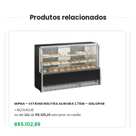
Produtos relacionados
MPNA – VITRINE NEUTRA AURORA 1,70M – GELOPAR
+ AÇOUGUE
ou até
12x
de
R$ 425,24
sem juros no cartão
R$
5.102,89