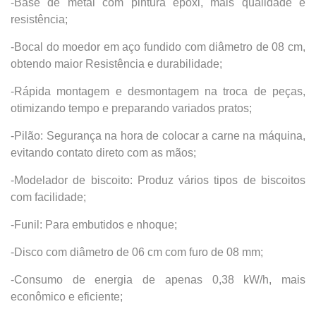
-Base de metal com pintura epóxi, mais qualidade e
resistência;
-Bocal do moedor em aço fundido com diâmetro de 08 cm,
obtendo maior Resistência e durabilidade;
-Rápida montagem e desmontagem na troca de peças,
otimizando tempo e preparando variados pratos;
-Pilão: Segurança na hora de colocar a carne na máquina,
evitando contato direto com as mãos;
-Modelador de biscoito: Produz vários tipos de biscoitos
com facilidade;
-Funil: Para embutidos e nhoque;
-Disco com diâmetro de 06 cm com furo de 08 mm;
-Consumo de energia de apenas 0,38 kW/h, mais
econômico e eficiente;