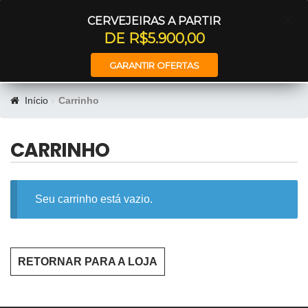
Entrar
CERVEJEIRAS A PARTIR
DE R$5.900,00
GARANTIR OFERTAS
Início
Carrinho
CARRINHO
Seu carrinho está vazio.
RETORNAR PARA A LOJA