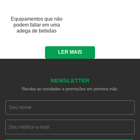
Equipamentos que não
podem faltar em uma
adega de bebidas
LER MAIS
NEWSLETTER
Receba as novidades e promoções em primeira mão.