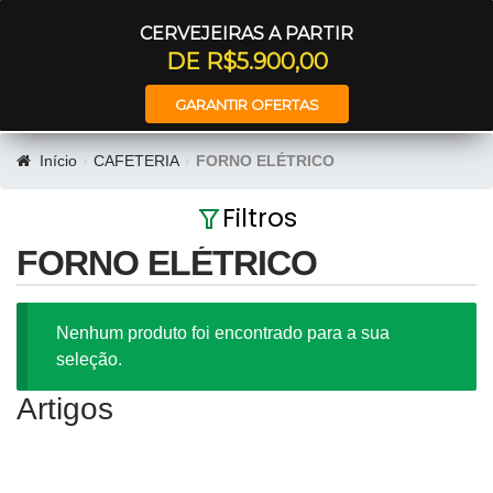
Entrar
CERVEJEIRAS A PARTIR
DE R$5.900,00
GARANTIR OFERTAS
Início
CAFETERIA
FORNO ELÉTRICO
Filtros
FORNO ELÉTRICO
Nenhum produto foi encontrado para a sua
seleção.
Artigos