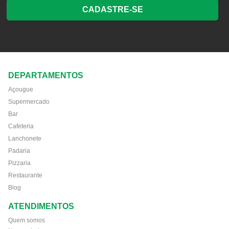
CADASTRE-SE
DEPARTAMENTOS
Açougue
Supermercado
Bar
Cafeteria
Lanchonete
Padaria
Pizzaria
Restaurante
Blog
ATENDIMENTOS
Quem somos