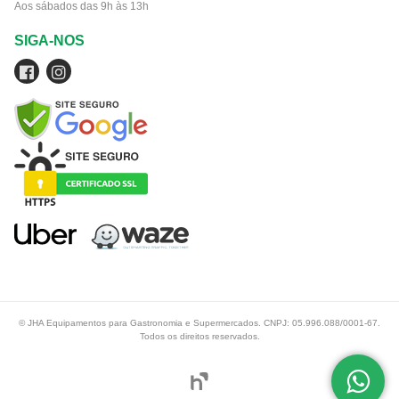
Aos sábados das 9h às 13h
SIGA-NOS
© JHA Equipamentos para Gastronomia e Supermercados. CNPJ: 05.996.088/0001-67.
Todos os direitos reservados.