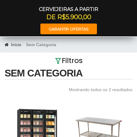
Entrar
CERVEJEIRAS A PARTIR
DE R$5.900,00
GARANTIR OFERTAS
Início
Sem Categoria
Filtros
SEM CATEGORIA
Mostrando todos os 2 resultados