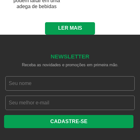
podem faltar em uma
adega de bebidas
LER MAIS
NEWSLETTER
Receba as novidades e promoções em primeira mão.
CADASTRE-SE