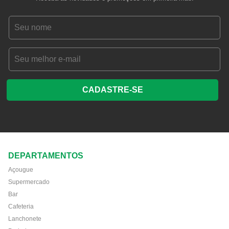
CADASTRE-SE
DEPARTAMENTOS
Açougue
Supermercado
Bar
Cafeteria
Lanchonete