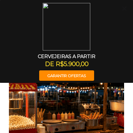
Entrar
Início
Dicas
Equipamentos para Festa Junina e Julina:
Como Aumentar Produção e Lucro
CERVEJEIRAS A PARTIR
DE R$5.900,00
GARANTIR OFERTAS