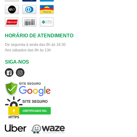
HORÁRIO DE ATENDIMENTO
De segunda à sexta das 8h às 18:30
Aos sábados das 9h às 13h
SIGA-NOS