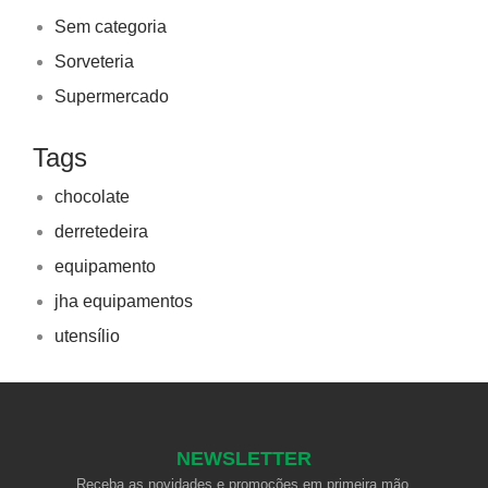
Sem categoria
Sorveteria
Supermercado
Tags
chocolate
derretedeira
equipamento
jha equipamentos
utensílio
NEWSLETTER
Receba as novidades e promoções em primeira mão.