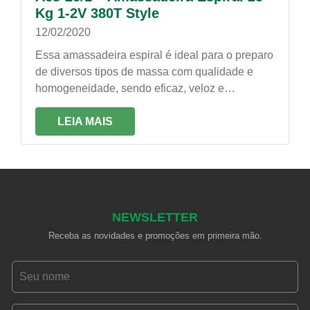
Kg 1-2V 380T Style
12/02/2020
Essa amassadeira espiral é ideal para o preparo
de diversos tipos de massa com qualidade e
homogeneidade, sendo eficaz, veloz e
econômica. É própria para trabalhos constantes!
LEIA MAIS
NEWSLETTER
Receba as novidades e promoções em primeira mão.