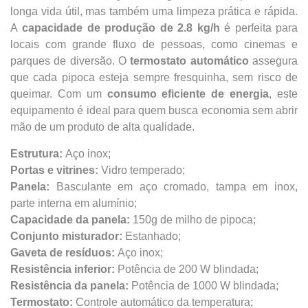
longa vida útil, mas também uma limpeza prática e rápida.
A
capacidade de produção de 2.8 kg/h
é perfeita para
locais com grande fluxo de pessoas, como cinemas e
parques de diversão. O
termostato automático
assegura
que cada pipoca esteja sempre fresquinha, sem risco de
queimar. Com um
consumo eficiente de energia
, este
equipamento é ideal para quem busca economia sem abrir
mão de um produto de alta qualidade.
Estrutura:
Aço inox;
Portas e vitrines:
Vidro temperado;
Panela:
Basculante em aço cromado, tampa em inox,
parte interna em alumínio;
Capacidade da panela:
150g de milho de pipoca;
Conjunto misturador:
Estanhado;
Gaveta de resíduos:
Aço inox;
Resistência inferior:
Potência de 200 W blindada;
Resistência da panela:
Potência de 1000 W blindada;
Termostato:
Controle automático da temperatura;