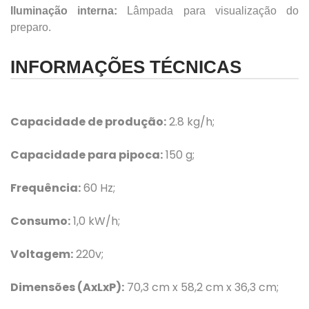
Iluminação interna:
Lâmpada para visualização do
preparo.
INFORMAÇÕES TÉCNICAS
Capacidade de produção:
2.8 kg/h;
Capacidade para pipoca:
150 g;
Frequência:
60 Hz;
Consumo:
1,0 kW/h;
Voltagem:
220v;
Dimensões (AxLxP):
70,3 cm x 58,2 cm x 36,3 cm;