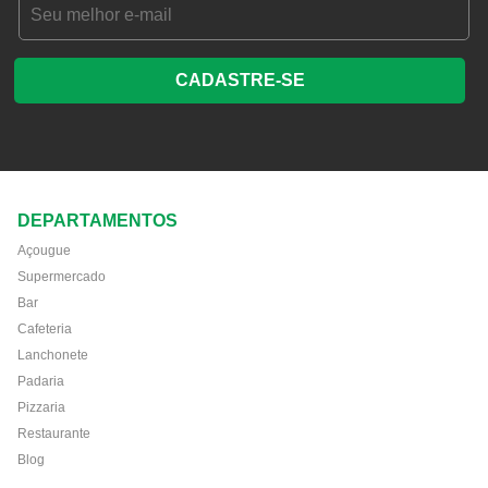
CADASTRE-SE
DEPARTAMENTOS
Açougue
Supermercado
Bar
Cafeteria
Lanchonete
Padaria
Pizzaria
Restaurante
Blog