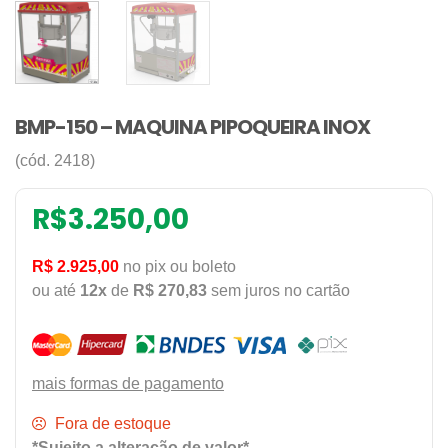
BMP-150 – MAQUINA PIPOQUEIRA INOX
(cód. 2418)
R$
3.250,00
R$ 2.925,00
no pix ou boleto
ou até
12x
de
R$ 270,83
sem juros no cartão
mais formas de pagamento
Fora de estoque
*Sujeito a alteração de valor*