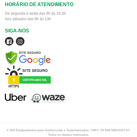
HORÁRIO DE ATENDIMENTO
De segunda à sexta das 8h às 18:30
Aos sábados das 9h às 13h
SIGA-NOS
© JHA Equipamentos para Gastronomia e Supermercados. CNPJ: 05.996.088/0001-67.
Todos os direitos reservados.