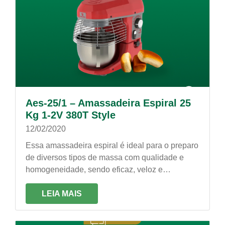
Aes-25/1 – Amassadeira Espiral 25
Kg 1-2V 380T Style
12/02/2020
Essa amassadeira espiral é ideal para o preparo
de diversos tipos de massa com qualidade e
homogeneidade, sendo eficaz, veloz e
econômica. É própria para trabalhos constantes!
LEIA MAIS