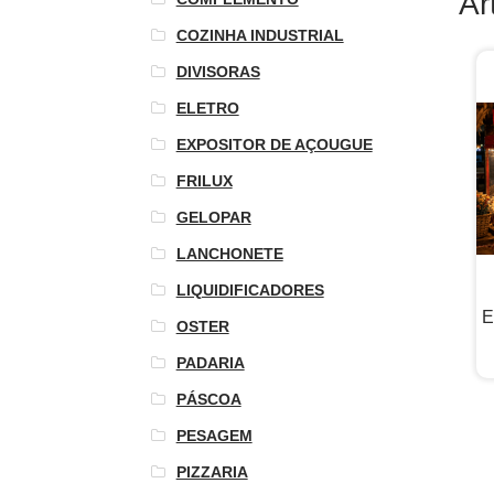
Ar
COZINHA INDUSTRIAL
DIVISORAS
ELETRO
EXPOSITOR DE AÇOUGUE
FRILUX
GELOPAR
LANCHONETE
LIQUIDIFICADORES
E
OSTER
PADARIA
PÁSCOA
PESAGEM
PIZZARIA