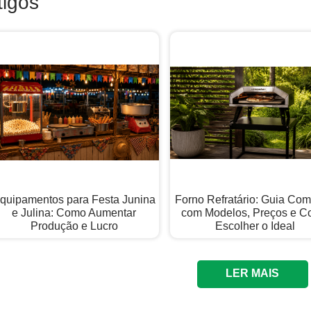
tigos
quipamentos para Festa Junina
Forno Refratário: Guia Com
e Julina: Como Aumentar
com Modelos, Preços e 
Produção e Lucro
Escolher o Ideal
LER MAIS