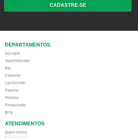
CADASTRE-SE
DEPARTAMENTOS
Açougue
Supermercado
Bar
Cafeteria
Lanchonete
Padaria
Pizzaria
Restaurante
Blog
ATENDIMENTOS
Quem somos