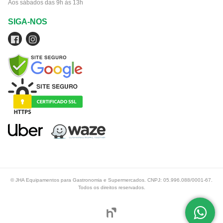
Aos sábados das 9h às 13h
SIGA-NOS
© JHA Equipamentos para Gastronomia e Supermercados. CNPJ: 05.996.088/0001-67.
Todos os direitos reservados.