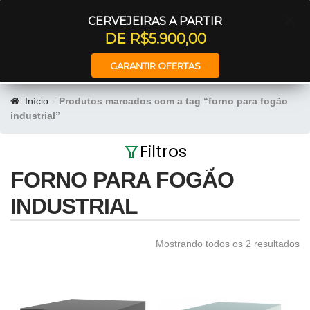
Entrar
CERVEJEIRAS A PARTIR
DE R$5.900,00
GARANTIR OFERTAS
Início
Produtos marcados com a tag “forno para fogão
industrial”
Filtros
FORNO PARA FOGÃO
INDUSTRIAL
Mostrando todos os 2 resultados