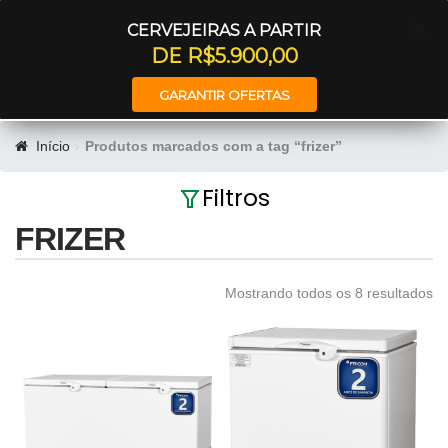
Entrar
CERVEJEIRAS A PARTIR
DE R$5.900,00
GARANTIR OFERTAS
Início
Produtos marcados com a tag “frizer”
Filtros
FRIZER
Mostrando todos os 8 resultados