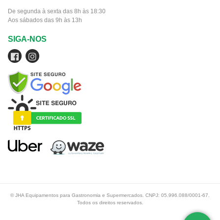
De segunda à sexta das 8h às 18:30
Aos sábados das 9h às 13h
SIGA-NOS
© JHA Equipamentos para Gastronomia e Supermercados. CNPJ: 05.996.088/0001-67.
Todos os direitos reservados.