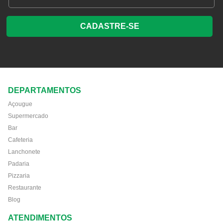
CADASTRE-SE
DEPARTAMENTOS
Açougue
Supermercado
Bar
Cafeteria
Lanchonete
Padaria
Pizzaria
Restaurante
Blog
ATENDIMENTOS