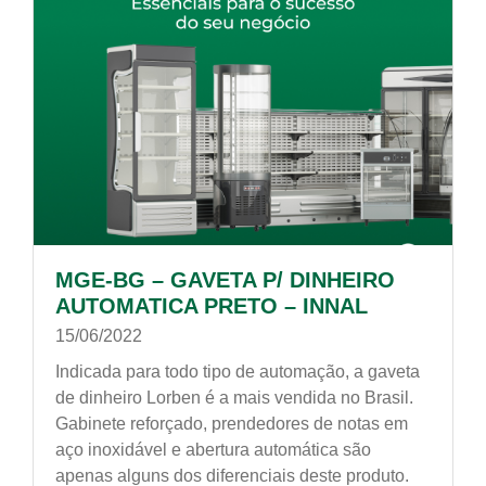
MGE-BG – GAVETA P/ DINHEIRO
AUTOMATICA PRETO – INNAL
15/06/2022
Indicada para todo tipo de automação, a gaveta
de dinheiro Lorben é a mais vendida no Brasil.
Gabinete reforçado, prendedores de notas em
aço inoxidável e abertura automática são
apenas alguns dos diferenciais deste produto.