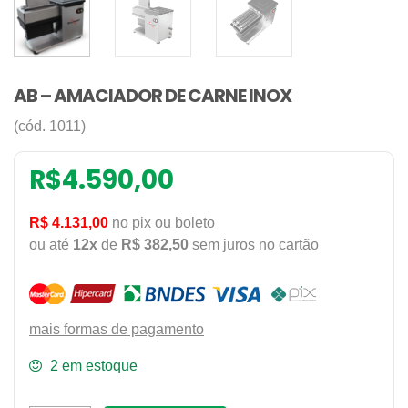
AB – AMACIADOR DE CARNE INOX
(cód. 1011)
R$
4.590,00
R$ 4.131,00
no pix ou boleto
ou até
12x
de
R$ 382,50
sem juros no cartão
mais formas de pagamento
2 em estoque