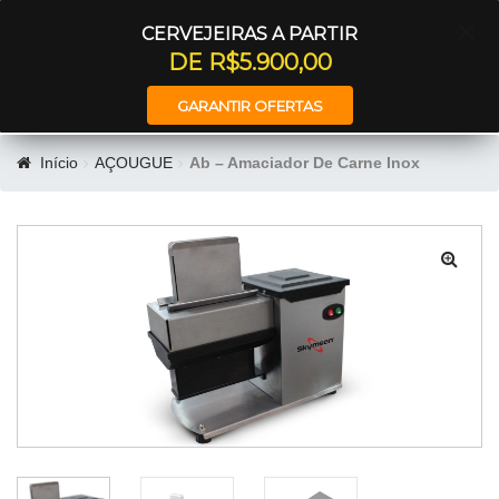
Entrar
CERVEJEIRAS A PARTIR
DE R$5.900,00
GARANTIR OFERTAS
Início
AÇOUGUE
Ab – Amaciador De Carne Inox
🔍