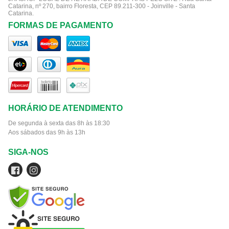
Catarina, nº 270, bairro Floresta, CEP 89.211-300 - Joinville - Santa
Catarina.
FORMAS DE PAGAMENTO
HORÁRIO DE ATENDIMENTO
De segunda à sexta das 8h às 18:30
Aos sábados das 9h às 13h
SIGA-NOS