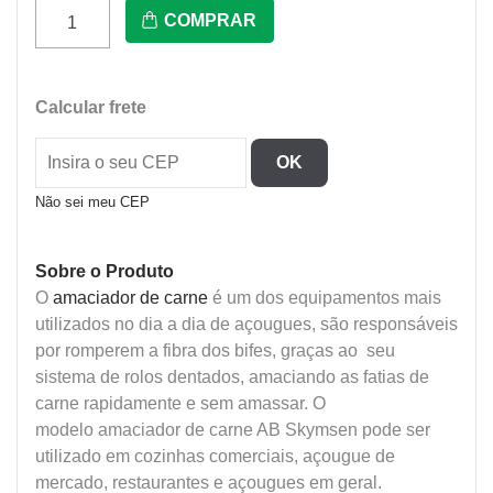
Ab
COMPRAR
-
Amaciador
De
Calcular frete
Carne
Inox
OK
quantidade
Não sei meu CEP
Sobre o Produto
O
amaciador de carne
é um dos equipamentos mais
utilizados no dia a dia de açougues, são responsáveis
por romperem a fibra dos bifes, graças ao seu
sistema de rolos dentados, amaciando as fatias de
carne rapidamente e sem amassar. O
modelo amaciador de carne AB Skymsen pode ser
utilizado em cozinhas comerciais, açougue de
mercado, restaurantes e açougues em geral.