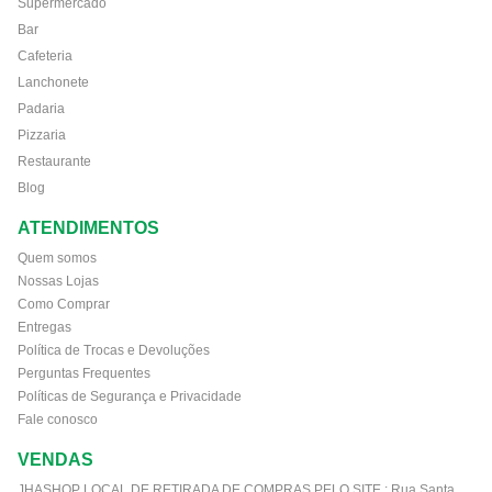
Supermercado
Bar
Cafeteria
Lanchonete
Padaria
Pizzaria
Restaurante
Blog
ATENDIMENTOS
Quem somos
Nossas Lojas
Como Comprar
Entregas
Política de Trocas e Devoluções
Perguntas Frequentes
Políticas de Segurança e Privacidade
Fale conosco
VENDAS
JHASHOP LOCAL DE RETIRADA DE COMPRAS PELO SITE :
Rua Santa