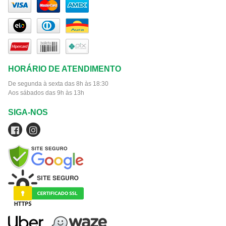
HORÁRIO DE ATENDIMENTO
De segunda à sexta das 8h às 18:30
Aos sábados das 9h às 13h
SIGA-NOS