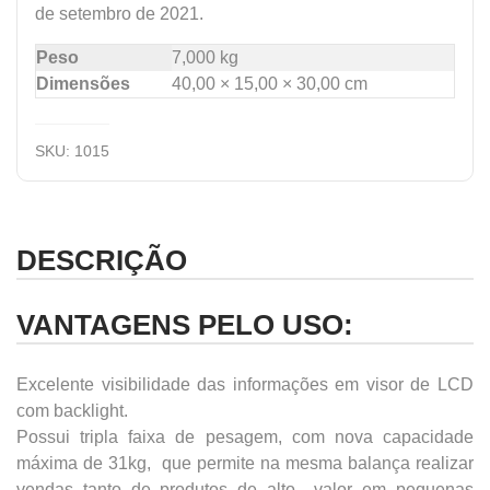
de setembro de 2021.
Peso
7,000 kg
Dimensões
40,00 × 15,00 × 30,00 cm
SKU:
1015
DESCRIÇÃO
VANTAGENS PELO USO:
Excelente visibilidade das informações em visor de LCD
com backlight.
Possui tripla faixa de pesagem, com nova capacidade
máxima de 31kg, que permite na mesma balança realizar
vendas tanto de produtos de alto valor em pequenas