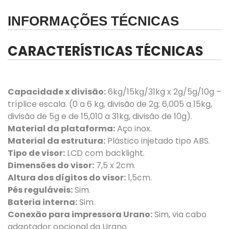
INFORMAÇÕES TÉCNICAS
CARACTERÍSTICAS TÉCNICAS
Capacidade x divisão:
6kg/15kg/31kg x 2g/5g/10g –
tríplice escala. (0 a 6 kg, divisão de 2g; 6,005 a 15kg,
divisão de 5g e de 15,010 a 31kg, divisão de 10g).
Material da plataforma:
Aço inox.
Material da estrutura:
Plástico injetado tipo ABS.
Tipo de visor:
LCD com backlight.
Dimensões do visor:
7,5 x 2cm.
Altura dos dígitos do visor:
1,5cm.
Pés reguláveis:
Sim.
Bateria interna:
Sim.
Conexão para impressora Urano:
Sim, via cabo
adaptador opcional da Urano.