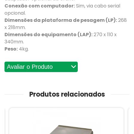
Conexão com computador:
Sim, via cabo serial
opcional.
Dimensões da plataforma de pesagem (LP):
268
x 218mm.
Dimensões do equipamento (LAP):
270 x 110 x
340mm.
Peso:
4kg.
Avaliações
Produtos relacionados