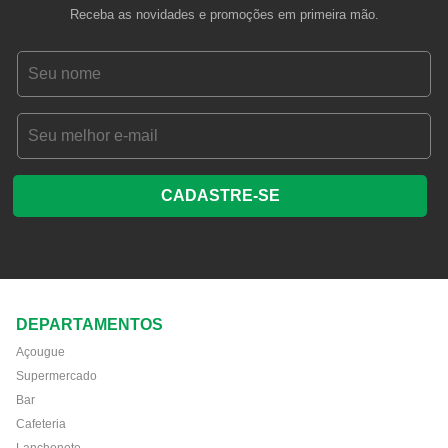
Receba as novidades e promoções em primeira mão.
CADASTRE-SE
DEPARTAMENTOS
Açougue
Supermercado
Bar
Cafeteria