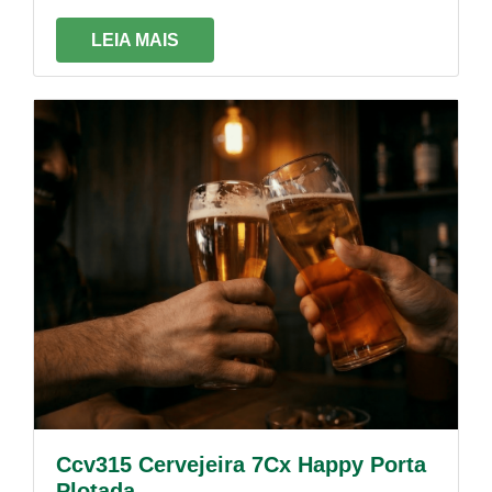
prateleiras individualmente, caso sinta
necessidade.
LEIA MAIS
Ccv315 Cervejeira 7Cx Happy Porta
Plotada