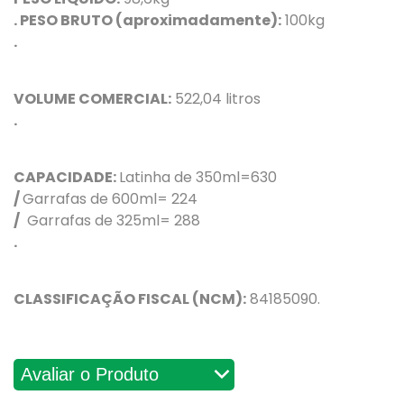
. PESO BRUTO (aproximadamente):
100kg
.
VOLUME COMERCIAL:
522,04 litros
.
CAPACIDADE:
Latinha de 350ml=630
/
Garrafas de 600ml= 224
/
Garrafas de 325ml= 288
.
CLASSIFICAÇÃO FISCAL (NCM):
84185090.
Avaliações