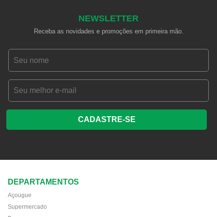
NEWSLETTER
Receba as novidades e promoções em primeira mão.
CADASTRE-SE
DEPARTAMENTOS
Açougue
Supermercado