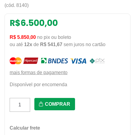
(cód. 8140)
R$
6.500,00
R$ 5.850,00
no pix ou boleto
ou até
12x
de
R$ 541,67
sem juros no cartão
mais formas de pagamento
Disponível por encomenda
Ccv355
COMPRAR
Cervejeira
Happy
8Cxs
Calcular frete
Plotada