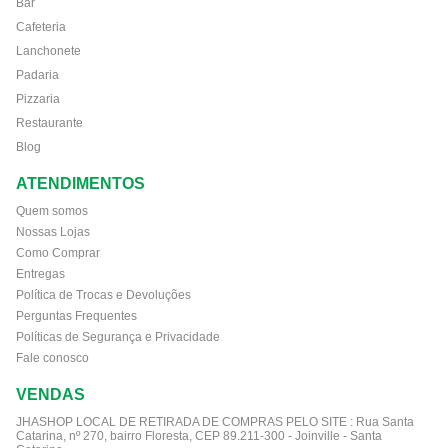
Bar
Cafeteria
Lanchonete
Padaria
Pizzaria
Restaurante
Blog
ATENDIMENTOS
Quem somos
Nossas Lojas
Como Comprar
Entregas
Política de Trocas e Devoluções
Perguntas Frequentes
Políticas de Segurança e Privacidade
Fale conosco
VENDAS
JHASHOP LOCAL DE RETIRADA DE COMPRAS PELO SITE :
Rua Santa
Catarina, nº 270, bairro Floresta, CEP 89.211-300 - Joinville - Santa