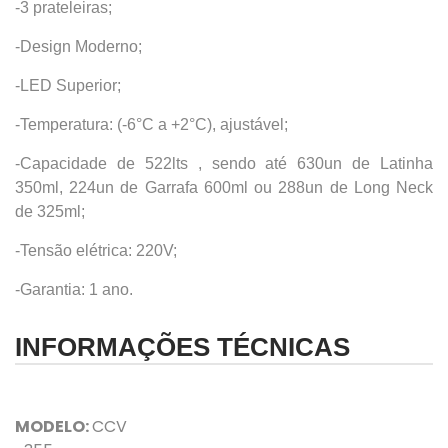
-3 prateleiras;
-Design Moderno;
-LED Superior;
-Temperatura: (-6°C a +2°C), ajustável;
-Capacidade de 522lts , sendo até 630un de Latinha
350ml, 224un de Garrafa 600ml ou 288un de Long Neck
de 325ml;
-Tensão elétrica: 220V;
-Garantia: 1 ano.
INFORMAÇÕES TÉCNICAS
MODELO:
CCV