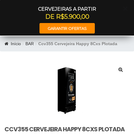
Entrar
CERVEJEIRAS A PARTIR
DE R$5.900,00
GARANTIR OFERTAS
Início
BAR
Ccv355 Cervejeira Happy 8Cxs Plotada
🔍
CCV355 CERVEJEIRA HAPPY 8CXS PLOTADA