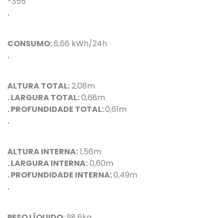
-355
.
CONSUMO:
6,66 kWh/24h
.
ALTURA TOTAL:
2,08m
. LARGURA TOTAL:
0,68m
. PROFUNDIDADE TOTAL:
0,61m
.
ALTURA INTERNA:
1,56m
. LARGURA INTERNA:
0,60m
. PROFUNDIDADE INTERNA:
0,49m
.
PESO LÍQUIDO:
98,6kg